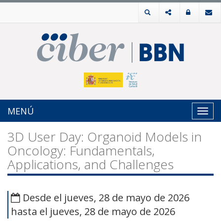
MENÚ
Toggl
navig
3D User Day: Organoid Models in
Oncology: Fundamentals,
Applications, and Challenges
Desde el jueves, 28 de mayo de 2026
hasta el jueves, 28 de mayo de 2026