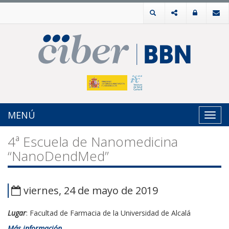
MENÚ
Toggl
navig
4ª Escuela de Nanomedicina
“NanoDendMed”
viernes, 24 de mayo de 2019
Lugar
: Facultad de Farmacia de la Universidad de Alcalá
Más información