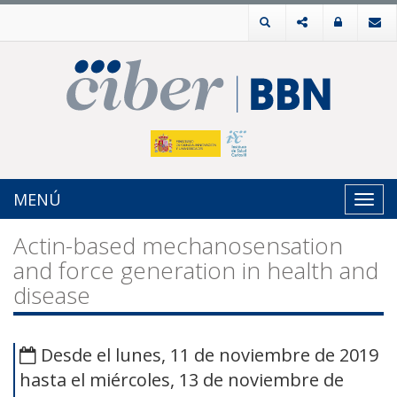
MENÚ
Toggl
navig
Actin-based mechanosensation
and force generation in health and
disease
Desde el lunes, 11 de noviembre de 2019
hasta el miércoles, 13 de noviembre de