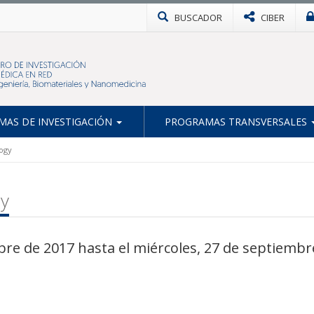
BUSCADOR
CIBER
AS DE INVESTIGACIÓN
PROGRAMAS TRANSVERSALES
ogy
gy
re de 2017 hasta el miércoles, 27 de septiembr