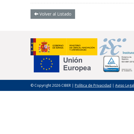
Volver al Listado
© Copyright 2026 CIBER |
Política de Privacidad
|
Aviso Lega