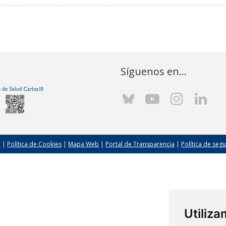
Síguenos en...
l
|
Política de Cookies
|
Mapa Web
|
Portal de Transparencia
|
Política de seg
Utiliz