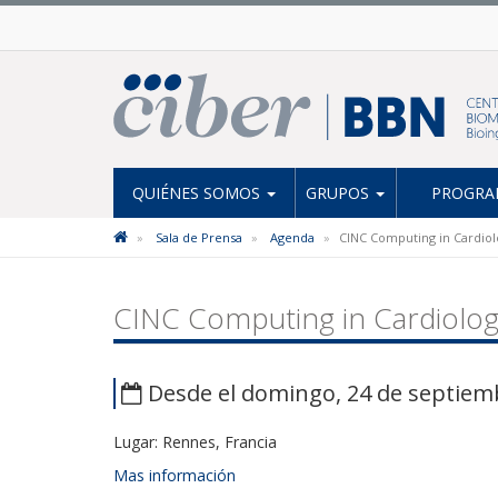
QUIÉNES SOMOS
GRUPOS
PROGRAM
Sala de Prensa
Agenda
CINC Computing in Cardiol
CINC Computing in Cardiolo
Desde el domingo, 24 de septiemb
Lugar: Rennes, Francia
Mas información