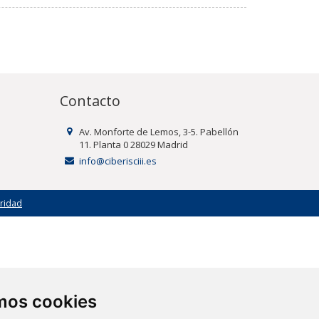
Contacto
Av. Monforte de Lemos, 3-5. Pabellón
11. Planta 0 28029 Madrid
info@ciberisciii.es
uridad
amos cookies