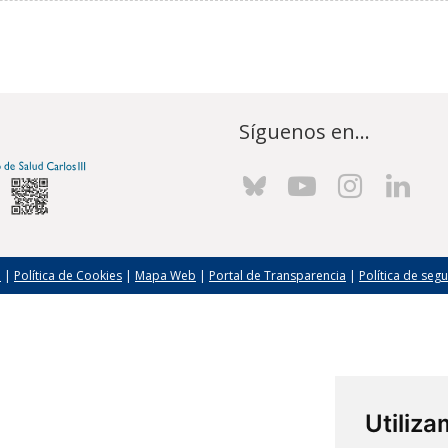
Síguenos en...
l
|
Política de Cookies
|
Mapa Web
|
Portal de Transparencia
|
Política de seg
Utiliz