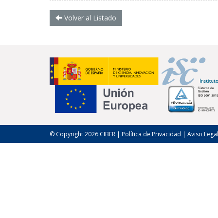
Volver al Listado
© Copyright 2026 CIBER |
Política de Privacidad
|
Aviso Lega