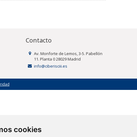
Contacto
Av. Monforte de Lemos, 3-5. Pabellón
11. Planta 0 28029 Madrid
info@ciberisciii.es
uridad
amos cookies