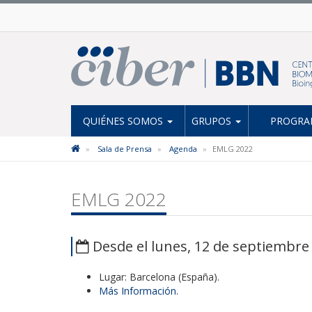
QUIÉNES SOMOS
GRUPOS
PROGRAM
Sala de Prensa
Agenda
EMLG 2022
EMLG 2022
Desde el lunes, 12 de septiembre 
Lugar: Barcelona (España).
Más Información.