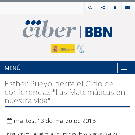
MENÚ
Toggl
navig
Esther Pueyo cierra el Ciclo de
conferencias "Las Matemáticas en
nuestra vida"
martes, 13 de marzo de 2018
Organiza: Real Academia de Ciencias de Zaragoza (RACZ).