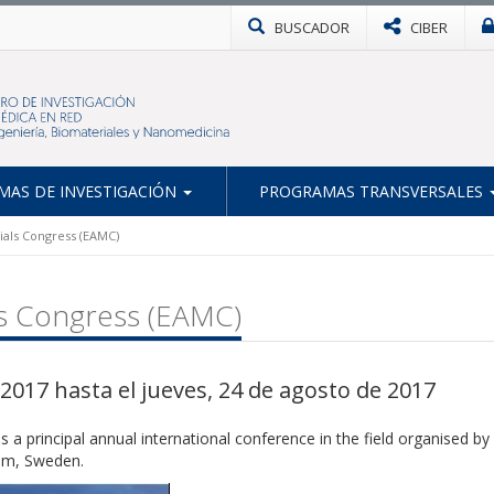
BUSCADOR
CIBER
AS DE INVESTIGACIÓN
PROGRAMAS TRANSVERSALES
als Congress (EAMC)
s Congress (EAMC)
2017 hasta el jueves, 24 de agosto de 2017
 a principal annual international conference in the field organised b
olm, Sweden.