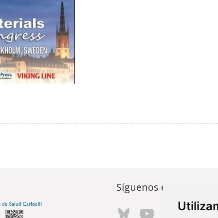
Síguenos en...
Utiliz