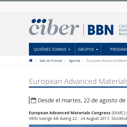
QUIÉNES SOMOS
GRUPOS
PROGRAM
Sala de Prensa
Agenda
European Advanced Materi
European Advanced Material
Desde el martes, 22 de agosto de 
European Advanced Materials Congress
(EAMC) is
VBRI Sverige AB during 22 - 24 August 2017, Stockh