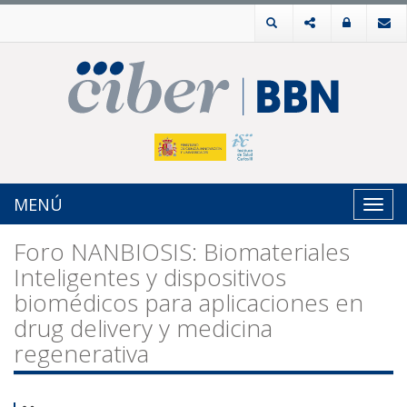
MENÚ
Toggl
navig
Foro NANBIOSIS: Biomateriales
Inteligentes y dispositivos
biomédicos para aplicaciones en
drug delivery y medicina
regenerativa