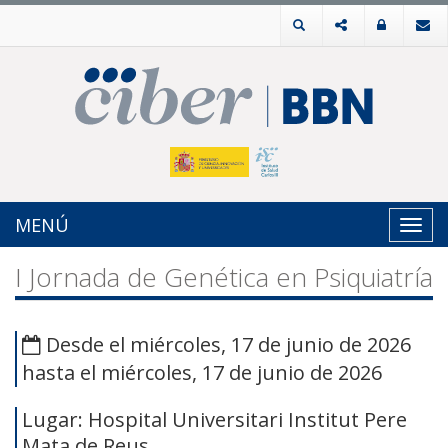
MENÚ
Toggl
navig
I Jornada de Genética en Psiquiatría
Desde el miércoles, 17 de junio de 2026
hasta el miércoles, 17 de junio de 2026
Lugar: Hospital Universitari Institut Pere
Mata de Reus