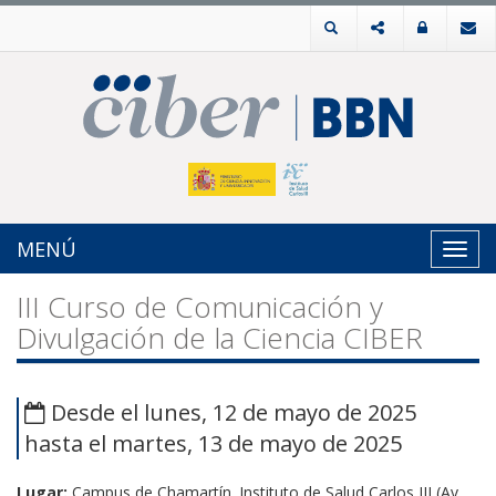
MENÚ
Toggl
navig
III Curso de Comunicación y
Divulgación de la Ciencia CIBER
Desde el lunes, 12 de mayo de 2025
hasta el martes, 13 de mayo de 2025
Lugar:
Campus de Chamartín. Instituto de Salud Carlos III (Av.