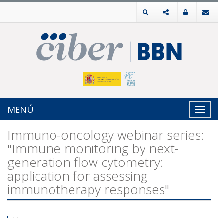
MENÚ
Toggl
navig
Immuno-oncology webinar series:
"Immune monitoring by next-
generation flow cytometry:
application for assessing
immunotherapy responses"