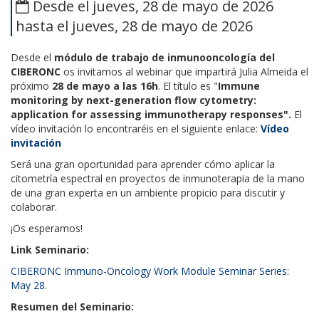
Desde el jueves, 28 de mayo de 2026
hasta el jueves, 28 de mayo de 2026
Desde el
módulo de trabajo de inmunooncología del
CIBERONC
os invitamos al webinar que impartirá Julia Almeida el
próximo
28 de mayo a las 16h
. El título es "
Immune
monitoring by next-generation flow cytometry:
application for assessing immunotherapy responses".
El
vídeo invitación lo encontraréis en el siguiente enlace:
Vídeo
invitación
Será una gran oportunidad para aprender cómo aplicar la
citometría espectral en proyectos de inmunoterapia de la mano
de una gran experta en un ambiente propicio para discutir y
colaborar.
¡Os esperamos!
Link Seminario:
CIBERONC Immuno-Oncology Work Module Seminar Series:
May 28.
Resumen del Seminario: