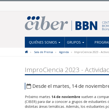
QUIÉNES SOMOS
GRUPOS
PROGRAM
Sala de Prensa
Agenda
ImproCiencia 2023 - Activ
ImproCiencia 2023 - Activida
Desde el martes, 14 de noviembre
Próximo martes
14
de noviembre
vuelven a compar
(CIBER) para dar a conocer a grupos de estudiantes de
distintas áreas temáticas. Además, los estudiantes pod