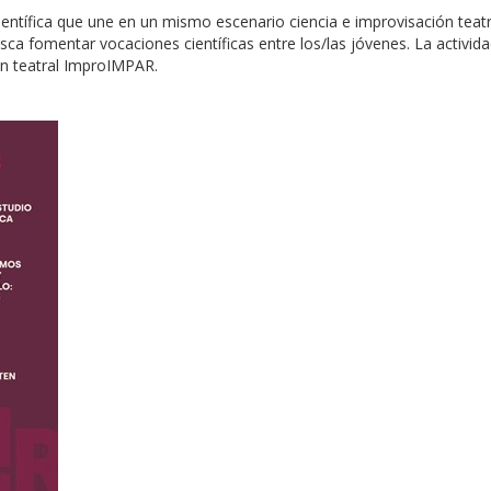
entífica que une en un mismo escenario ciencia e improvisación teatra
a fomentar vocaciones científicas entre los/las jóvenes. La actividad
ón teatral ImproIMPAR.