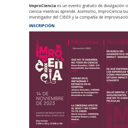
ImproCiencia
es un evento gratuito de divulgación ci
ciencia mientras aprende. Asimismo, ImproCiencia busc
investigador del CIBER y la compañía de improvisaci
INSCRIPCIÓN