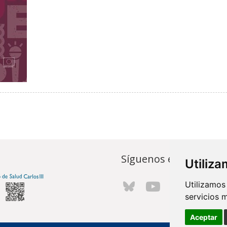
Síguenos en...
Utiliz
Utilizamos
servicios 
Aceptar