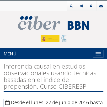
MENÚ
Toggl
navig
Inferencia causal en estudios
observacionales usando técnicas
basadas en el índice de
propensión. Curso CIBERESP
Desde el lunes, 27 de junio de 2016 hasta