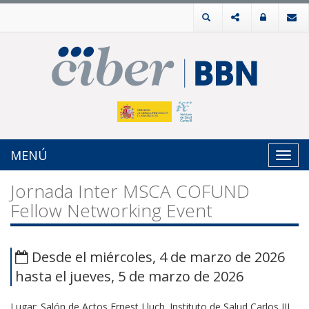
MENÚ
Toggl
navig
Jornada Inter MSCA COFUND
Fellow Networking Event
Desde el miércoles, 4 de marzo de 2026
hasta el jueves, 5 de marzo de 2026
Lugar: Salón de Actos Ernest Lluch. Instituto de Salud Carlos III