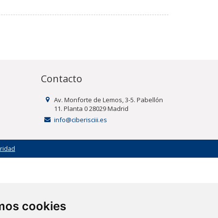
Contacto
Av. Monforte de Lemos, 3-5. Pabellón
11. Planta 0 28029 Madrid
info@ciberisciii.es
uridad
amos cookies