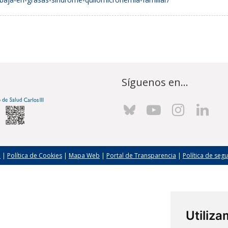
Síguenos en...
l
|
Política de Cookies
|
Mapa Web
|
Portal de Transparencia
|
Política de seg
Utiliz