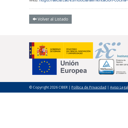
Volver al Listado
© Copyright 2026 CIBER |
Política de Privacidad
|
Aviso Lega