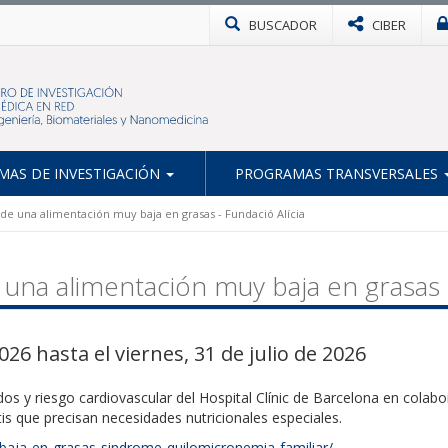
BUSCADOR
CIBER
AS DE INVESTIGACIÓN
PROGRAMAS TRANSVERSALES
de una alimentación muy baja en grasas - Fundació Alícia
 una alimentación muy baja en grasas -
026 hasta el viernes, 31 de julio de 2026
idos y riesgo cardiovascular del Hospital Clínic de Barcelona en colab
tis
que precisan necesidades nutricionales especiales.
na-baja-en-grasas-sindrome-quilomicronemia-familiar/