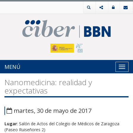
MENÚ
Toggl
navig
Nanomedicina: realidad y
expectativas
martes, 30 de mayo de 2017
Lugar
: Salón de Actos del Colegio de Médicos de Zaragoza
(Paseo Ruiseñores 2)