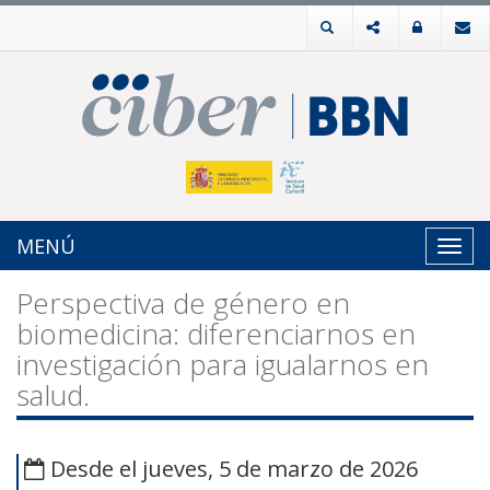
MENÚ
Toggl
navig
Perspectiva de género en
biomedicina: diferenciarnos en
investigación para igualarnos en
salud.
Desde el jueves, 5 de marzo de 2026