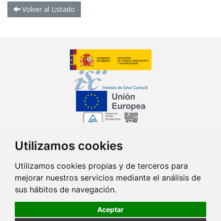
Volver al Listado
Utilizamos cookies
Síguenos en...
Utilizamos cookies propias y de terceros para
mejorar nuestros servicios mediante el análisis de
Contacto
sus hábitos de navegación.
Av. Monforte de Lemos, 3-5. Pabellón 11. Planta 0 28029 Madrid
Aceptar
info@ciberisciii.es