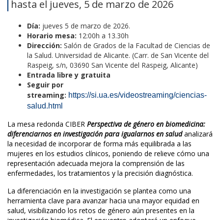
hasta el jueves, 5 de marzo de 2026
Día:
jueves
5 de marzo de 2026.
Horario mesa:
12:00h a 13.30h
Dirección:
Salón de Grados de la Facultad de Ciencias de
la Salud. Universidad de Alicante. (Carr. de San Vicente del
Raspeig, s/n, 03690 San Vicente del Raspeig, Alicante)
Entrada libre y gratuita
Seguir por
streaming:
https://si.ua.es/videostreaming/ciencias-
salud.html
La mesa redonda CIBER 
Perspectiva de género en biomedicina: 
diferenciarnos en investigación para igualarnos en salud
analizará 
la necesidad de incorporar de forma más equilibrada a las 
mujeres en los estudios clínicos, poniendo de relieve cómo una 
representación adecuada mejora la comprensión de las 
enfermedades, los tratamientos y la precisión diagnóstica.
La diferenciación en la investigación se plantea como una 
herramienta clave para avanzar hacia una mayor equidad en 
salud, visibilizando los retos de género aún presentes en la 