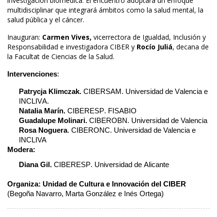
investigación biomédica. El encuentro adoptará un enfoque 
multidisciplinar que integrará ámbitos como la salud mental, la 
salud pública y el cáncer. 
Inauguran: 
Carmen Vives,
 vicerrectora de Igualdad, Inclusión y 
Responsabilidad e investigadora CIBER y 
Rocío Juliá
, decana de 
la Facultat de Ciencias de la Salud.
Intervenciones
: 
Patrycja Klimczak. 
CIBERSAM. Universidad de Valencia e 
INCLIVA. 
Natalia Marín.
 CIBERESP. FISABIO
Guadalupe Molinari.
CIBEROBN. Universidad de Valencia
Rosa Noguera
. CIBERONC. Universidad de Valencia e
INCLIVA
Modera: 
Diana Gil.
 CIBERESP. Universidad de Alicante
Organiza: Unidad de Cultura e Innovación del CIBER
(Begoña Navarro, Marta González e Inés Ortega)