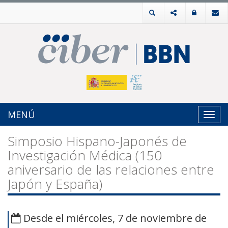
MENÚ
Toggl
navig
Simposio Hispano-Japonés de
Investigación Médica (150
aniversario de las relaciones entre
Japón y España)
Desde el miércoles, 7 de noviembre de