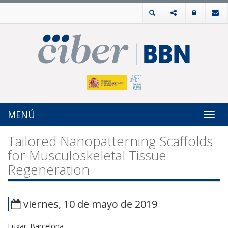
MENÚ
Toggl
navig
Tailored Nanopatterning Scaffolds
for Musculoskeletal Tissue
Regeneration
viernes, 10 de mayo de 2019
Lugar: Barcelona