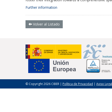
Further information
Volver al Listado
© Copyright 2026 CIBER |
Política de Privacidad
|
Aviso Lega