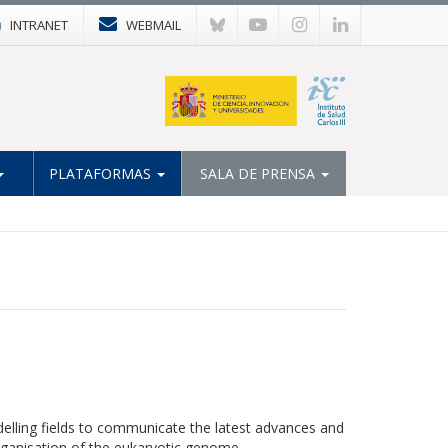
INTRANET
WEBMAIL
PLATAFORMAS
SALA DE PRENSA
elling fields to communicate the latest advances and
rganisation of the eukaryotic genome.