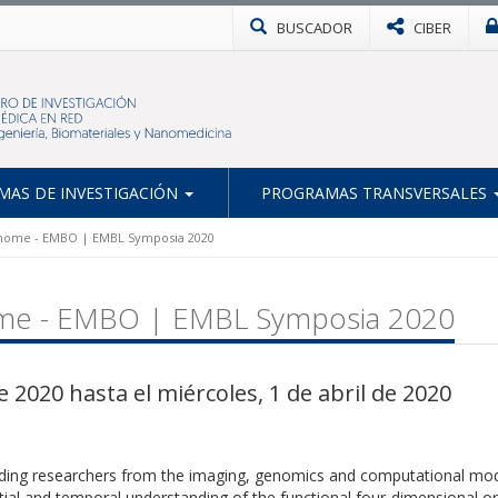
BUSCADOR
CIBER
AS DE INVESTIGACIÓN
PROGRAMAS TRANSVERSALES
nome - EMBO | EMBL Symposia 2020
me - EMBO | EMBL Symposia 2020
2020 hasta el miércoles, 1 de abril de 2020
leading researchers from the imaging, genomics and computational mod
tial and temporal understanding of the functional four-dimensional o