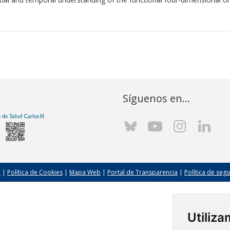
Síguenos en...
l
|
Política de Cookies
|
Mapa Web
|
Portal de Transparencia
|
Política de seg
Utiliz