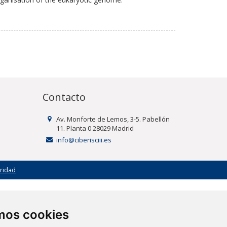
Contacto
Av. Monforte de Lemos, 3-5. Pabellón
11. Planta 0 28029 Madrid
info@ciberisciii.es
uridad
amos cookies