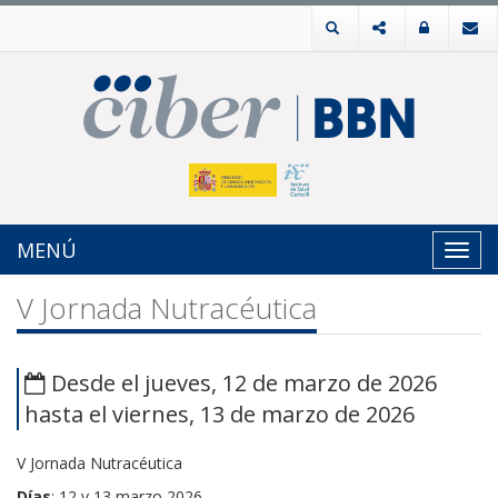
MENÚ
Toggl
navig
V Jornada Nutracéutica
Desde el jueves, 12 de marzo de 2026
hasta el viernes, 13 de marzo de 2026
V Jornada Nutracéutica
Días
: 12 y 13 marzo 2026