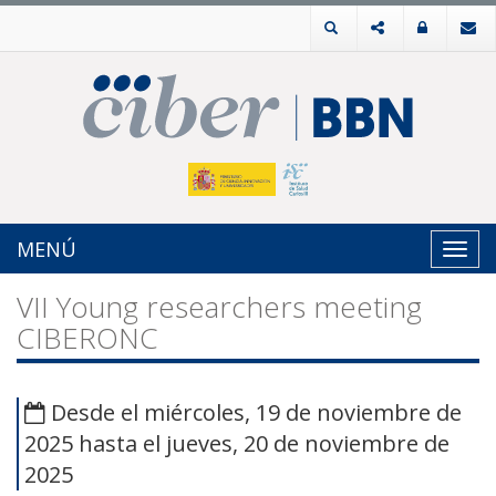
MENÚ
Toggl
navig
VII Young researchers meeting
CIBERONC
Desde el miércoles, 19 de noviembre de
2025 hasta el jueves, 20 de noviembre de
2025