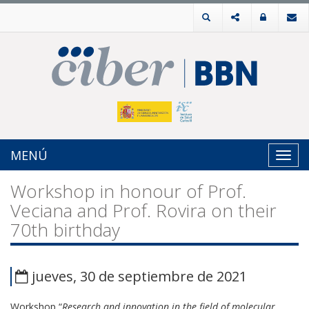
MENÚ
Toggl
navig
Workshop in honour of Prof.
Veciana and Prof. Rovira on their
70th birthday
jueves, 30 de septiembre de 2021
Workshop “
Research and innovation in the field of molecular