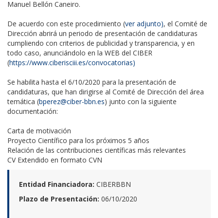
Manuel Bellón Caneiro.
De acuerdo con este procedimiento (
ver adjunto
)
, el Comité de
Dirección abrirá un periodo de presentación de candidaturas
cumpliendo con criterios de publicidad y transparencia, y en
todo caso, anunciándolo en la WEB del CIBER
(
https://www.ciberisciii.es/convocatorias)
Se habilita hasta el 6/10/2020 para la presentación de
candidaturas, que han dirigirse al Comité de Dirección del área
temática (
bperez@ciber-bbn.es
) junto con la siguiente
documentación:
Carta de motivación
Proyecto Científico para los próximos 5 años
Relación de las contribuciones científicas más relevantes
CV Extendido en formato CVN
Entidad Financiadora:
CIBERBBN
Plazo de Presentación:
06/10/2020