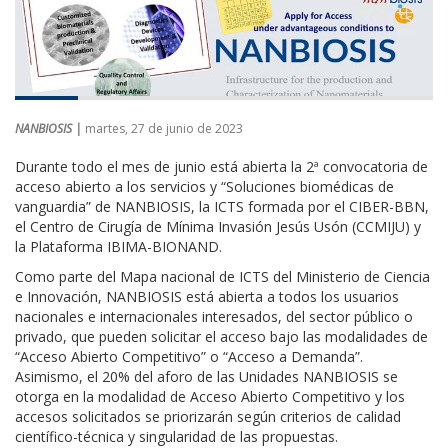
NANBIOSIS |
martes, 27 de junio de 2023
Durante todo el mes de junio está abierta la 2ª convocatoria de
acceso abierto a los servicios y “Soluciones biomédicas de
vanguardia” de NANBIOSIS, la ICTS formada por el CIBER-BBN,
el Centro de Cirugía de Mínima Invasión Jesús Usón (CCMIJU) y
la Plataforma IBIMA-BIONAND.
Como parte del Mapa nacional de ICTS del Ministerio de Ciencia
e Innovación, NANBIOSIS está abierta a todos los usuarios
nacionales e internacionales interesados, del sector público o
privado, que pueden solicitar el acceso bajo las modalidades de
“Acceso Abierto Competitivo” o “Acceso a Demanda”.
Asimismo, e
l 20% del aforo de las Unidades NANBIOSIS se
otorga en la modalidad de Acceso Abierto Competitivo y los
accesos solicitados se priorizarán según criterios de calidad
científico-técnica y singularidad de las propuestas.