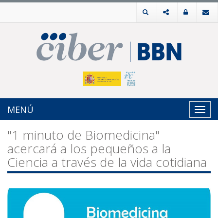
MENÚ
Toggl
navig
"1 minuto de Biomedicina"
acercará a los pequeños a la
Ciencia a través de la vida cotidiana