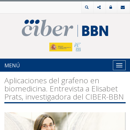
MENÚ
Toggl
navig
Aplicaciones del grafeno en
biomedicina. Entrevista a Elisabet
Prats, investigadora del CIBER-BBN