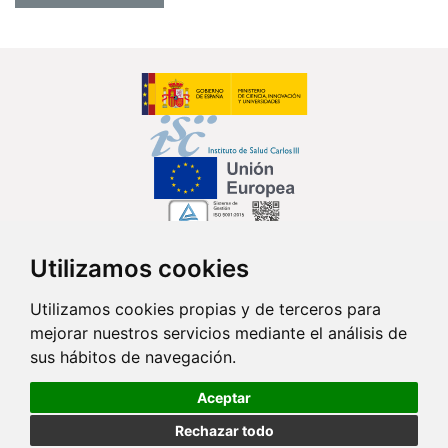
Utilizamos cookies
Síguenos en...
Utilizamos cookies propias y de terceros para
mejorar nuestros servicios mediante el análisis de
Contacto
sus hábitos de navegación.
Av. Monforte de Lemos, 3-5. Pabellón 11. Planta 0 28029 Madrid
Aceptar
info@ciberisciii.es
Rechazar todo