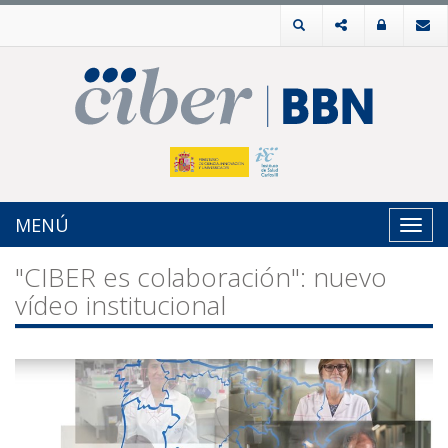
MENÚ
Toggl
navig
"CIBER es colaboración": nuevo
vídeo institucional