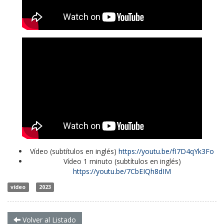
Vídeo (subtítulos en inglés)
https://youtu.be/fI7D4qYk3Fo
Vídeo 1 minuto (subtítulos en inglés)
https://youtu.be/7CbEIQh8dIM
vídeo
2023
Volver al Listado