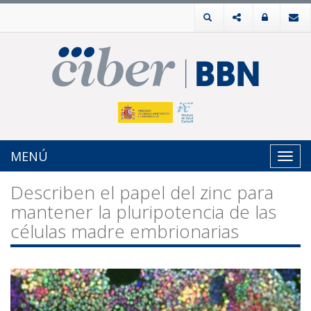
MENÚ
Toggl
navig
Describen el papel del zinc para
mantener la pluripotencia de las
células madre embrionarias