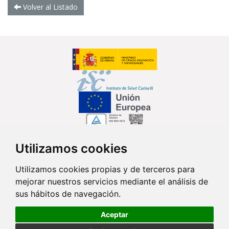
Volver al Listado
Utilizamos cookies
Síguenos en...
Utilizamos cookies propias y de terceros para
mejorar nuestros servicios mediante el análisis de
Contacto
sus hábitos de navegación.
Av. Monforte de Lemos, 3-5. Pabellón 11. Planta 0 28029 Madrid
Aceptar
info@ciberisciii.es