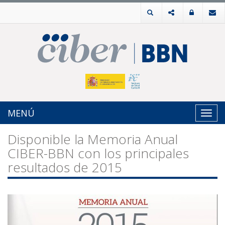
MENÚ
Toggl
navig
Disponible la Memoria Anual
CIBER-BBN con los principales
resultados de 2015