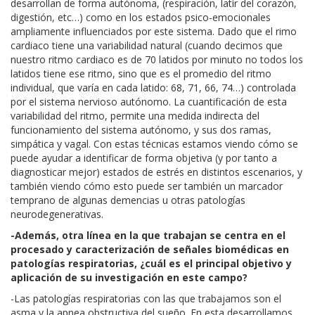
desarrollan de forma autónoma, (respiración, latir del corazón,
digestión, etc…) como en los estados psico-emocionales
ampliamente influenciados por este sistema. Dado que el rimo
cardiaco tiene una variabilidad natural (cuando decimos que
nuestro ritmo cardiaco es de 70 latidos por minuto no todos los
latidos tiene ese ritmo, sino que es el promedio del ritmo
individual, que varía en cada latido: 68, 71, 66, 74…) controlada
por el sistema nervioso autónomo. La cuantificación de esta
variabilidad del ritmo, permite una medida indirecta del
funcionamiento del sistema autónomo, y sus dos ramas,
simpática y vagal. Con estas técnicas estamos viendo cómo se
puede ayudar a identificar de forma objetiva (y por tanto a
diagnosticar mejor) estados de estrés en distintos escenarios, y
también viendo cómo esto puede ser también un marcador
temprano de algunas demencias u otras patologías
neurodegenerativas.
-Además, otra línea en la que trabajan se centra en el
procesado y caracterización de señales biomédicas en
patologías respiratorias, ¿cuál es el principal objetivo y
aplicación de su investigación en este campo?
-Las patologías respiratorias con las que trabajamos son el
asma y la apnea obstructiva del sueño. En esta desarrollamos