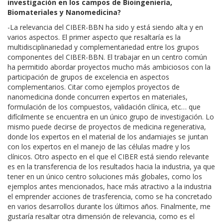
investigación en los campos de Bioingeniería,
Biomateriales y Nanomedicina?
-La relevancia del CIBER-BBN ha sido y está siendo alta y en
varios aspectos. El primer aspecto que resaltaría es la
multidisciplinariedad y complementariedad entre los grupos
componentes del CIBER-BBN. El trabajar en un centro común
ha permitido abordar proyectos mucho más ambiciosos con la
participación de grupos de excelencia en aspectos
complementarios. Citar como ejemplos proyectos de
nanomedicina donde concurren expertos en materiales,
formulación de los compuestos, validación clínica, etc… que
difícilmente se encuentra en un único grupo de investigación. Lo
mismo puede decirse de proyectos de medicina regenerativa,
donde los expertos en el material de los andamiajes se juntan
con los expertos en el manejo de las células madre y los
clínicos. Otro aspecto en el que el CIBER está siendo relevante
es en la transferencia de los resultados hacia la industria, ya que
tener en un único centro soluciones más globales, como los
ejemplos antes mencionados, hace más atractivo a la industria
el emprender acciones de trasferencia, como se ha concretado
en varios desarrollos durante los últimos años. Finalmente, me
gustaría resaltar otra dimensión de relevancia, como es el