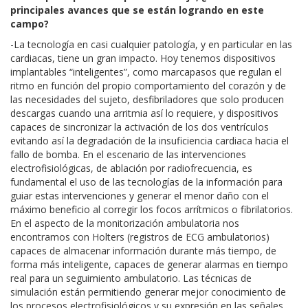
principales avances que se están logrando en este
campo?
-La tecnología en casi cualquier patología, y en particular en las
cardiacas, tiene un gran impacto. Hoy tenemos dispositivos
implantables “inteligentes”, como marcapasos que regulan el
ritmo en función del propio comportamiento del corazón y de
las necesidades del sujeto, desfibriladores que solo producen
descargas cuando una arritmia así lo requiere, y dispositivos
capaces de sincronizar la activación de los dos ventrículos
evitando así la degradación de la insuficiencia cardiaca hacia el
fallo de bomba. En el escenario de las intervenciones
electrofisiológicas, de ablación por radiofrecuencia, es
fundamental el uso de las tecnologías de la información para
guiar estas intervenciones y generar el menor daño con el
máximo beneficio al corregir los focos arrítmicos o fibrilatorios.
En el aspecto de la monitorización ambulatoria nos
encontramos con Holters (registros de ECG ambulatorios)
capaces de almacenar información durante más tiempo, de
forma más inteligente, capaces de generar alarmas en tiempo
real para un seguimiento ambulatorio. Las técnicas de
simulación están permitiendo generar mejor conocimiento de
los procesos electrofisiológicos y su expresión en las señales