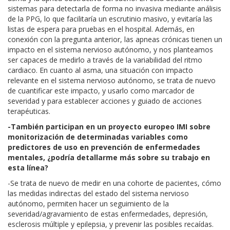
sistemas para detectarla de forma no invasiva mediante análisis
de la PPG, lo que facilitaría un escrutinio masivo, y evitaría las
listas de espera para pruebas en el hospital. Además, en
conexión con la pregunta anterior, las apneas crónicas tienen un
impacto en el sistema nervioso autónomo, y nos planteamos
ser capaces de medirlo a través de la variabilidad del ritmo
cardiaco. En cuanto al asma, una situación con impacto
relevante en el sistema nervioso autónomo, se trata de nuevo
de cuantificar este impacto, y usarlo como marcador de
severidad y para establecer acciones y guiado de acciones
terapéuticas.
-También participan en un proyecto europeo IMI sobre
monitorización de determinadas variables como
predictores de uso en prevención de enfermedades
mentales, ¿podría detallarme más sobre su trabajo en
esta línea?
-Se trata de nuevo de medir en una cohorte de pacientes, cómo
las medidas indirectas del estado del sistema nervioso
autónomo, permiten hacer un seguimiento de la
severidad/agravamiento de estas enfermedades, depresión,
esclerosis múltiple y epilepsia, y prevenir las posibles recaídas.