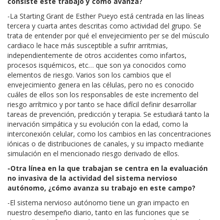
consiste este trabajo y cómo avanza?
-La Starting Grant de Esther Pueyo está centrada en las líneas
tercera y cuarta antes descritas como actividad del grupo. Se
trata de entender por qué el envejecimiento per se del músculo
cardiaco le hace más susceptible a sufrir arritmias,
independientemente de otros accidentes como infartos,
procesos isquémicos, etc… que son ya conocidos como
elementos de riesgo. Varios son los cambios que el
envejecimiento genera en las células, pero no es conocido
cuáles de ellos son los responsables de este incremento del
riesgo arrítmico y por tanto se hace difícil definir desarrollar
tareas de prevención, predicción y terapia. Se estudiará tanto la
inervación simpática y su evolución con la edad, como la
interconexión celular, como los cambios en las concentraciones
iónicas o de distribuciones de canales, y su impacto mediante
simulación en el mencionado riesgo derivado de ellos.
-Otra línea en la que trabajan se centra en la evaluación
no invasiva de la actividad del sistema nervioso
autónomo, ¿cómo avanza su trabajo en este campo?
-El sistema nervioso autónomo tiene un gran impacto en
nuestro desempeño diario, tanto en las funciones que se