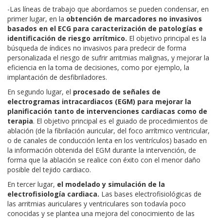
-Las líneas de trabajo que abordamos se pueden condensar, en
primer lugar, en la
obtención de marcadores no invasivos
basados en el ECG para caracterización de patologías e
identificación de riesgo arrítmico.
El objetivo principal es la
búsqueda de índices no invasivos para predecir de forma
personalizada el riesgo de sufrir arritmias malignas, y mejorar la
eficiencia en la toma de decisiones, como por ejemplo, la
implantación de desfibriladores.
En segundo lugar, el
procesado de señales de
electrogramas intracardiacos (EGM) para mejorar la
planificación tanto de intervenciones cardiacas como de
terapia
. El objetivo principal es el guiado de procedimientos de
ablación (de la fibrilación auricular, del foco arrítmico ventricular,
o de canales de conducción lenta en los ventrículos) basado en
la información obtenida del EGM durante la intervención, de
forma que la ablación se realice con éxito con el menor daño
posible del tejido cardiaco.
En tercer lugar,
el modelado y simulación de la
electrofisiología cardiaca.
Las bases electrofisiológicas de
las arritmias auriculares y ventriculares son todavía poco
conocidas y se plantea una mejora del conocimiento de las