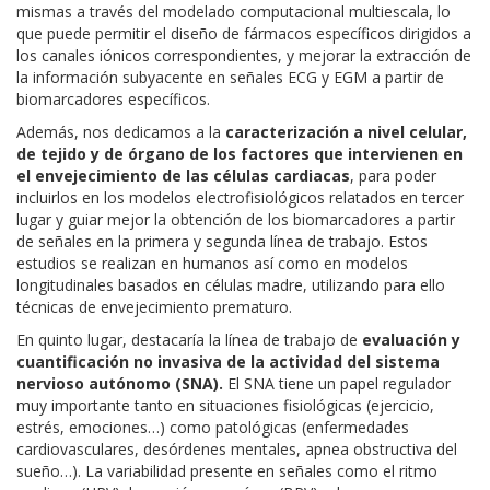
mismas a través del modelado computacional multiescala, lo
que puede permitir el diseño de fármacos específicos dirigidos a
los canales iónicos correspondientes, y mejorar la extracción de
la información subyacente en señales ECG y EGM a partir de
biomarcadores específicos.
Además, nos dedicamos a la
caracterización a nivel celular,
de tejido y de órgano de los factores que intervienen en
el envejecimiento de las células cardiacas
, para poder
incluirlos en los modelos electrofisiológicos relatados en tercer
lugar y guiar mejor la obtención de los biomarcadores a partir
de señales en la primera y segunda línea de trabajo. Estos
estudios se realizan en humanos así como en modelos
longitudinales basados en células madre, utilizando para ello
técnicas de envejecimiento prematuro.
En quinto lugar, destacaría la línea de trabajo de
evaluación y
cuantificación no invasiva de la actividad del sistema
nervioso autónomo (SNA).
El SNA tiene un papel regulador
muy importante tanto en situaciones fisiológicas (ejercicio,
estrés, emociones…) como patológicas (enfermedades
cardiovasculares, desórdenes mentales, apnea obstructiva del
sueño…). La variabilidad presente en señales como el ritmo