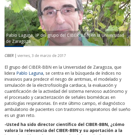
Pablo Laguna, IP del grupo del CIBER-BBN en la Universidad
de Zaragoza
CIBER |
viernes, 3 de marzo de 2017
El grupo del CIBER-BBN en la Universidad de Zaragoza, que
lidera
Pablo Laguna
, se centra en la búsqueda de índices no
invasivos para predecir el riesgo de arritmias, el modelado y
simulación de la electrofisiología cardiaca, la evaluación y
cuantificación de la actividad del sistema nervioso autónomo y
el procesado y caracterización de señales biomédicas en
patologías respiratorias. En este último campo, el diagnóstico
ambulatorio de pacientes con trastornos respiratorios del sueño
es un gran reto.
-Usted ha sido director científico del CIBER-BBN, ¿cómo
valora la relevancia del CIBER-BBN y su aportación a la