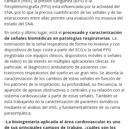
cardiaco (HRV), la presión sanguínea (BPV) o la
fotopletismografía (PPG) está influenciada por la actividad del
SNA, por lo que la precisa cuantificación de las señales y de las
interacciones entre ellas permite una evaluación no invasiva del
estado del SNA.
En sexto y último lugar, está el
procesado y caracterización
de señales biomédicas en patologías respiratorias
. La
estimación de la señal respiratoria de forma no invasiva y con
dispositivos de bajo coste a partir del ECG o la señal PPG
(registrada con equipos clínicos, dispositivos móviles o señales
de video) es de interés en múltiples aplicaciones clínicas. En
particular, el diagnóstico ambulatorio de pacientes con
trastornos respiratorios del sueño es un gran reto. Se aborda la
caracterización de los cambios de estas señales en función de
los patrones de la respiración, su profundidad, su frecuencia, la
aparición de apneas obstructivas o centrales y su relación con el
sistema cardiovascular a partir de estas señales. También se
está trabajando en la caracterización de pacientes asmáticos
mediante el análisis del ANS, y fundamentalmente de su rama
parasimpática.
-La bioingeniería aplicada al área cardiovascular es uno
de sus principales campos de trabajo, ¿cuáles son los