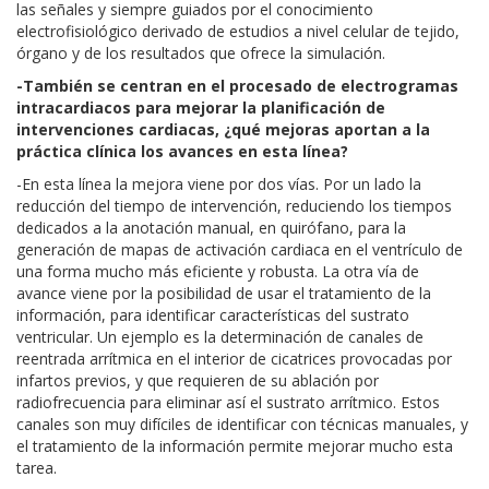
las señales y siempre guiados por el conocimiento
electrofisiológico derivado de estudios a nivel celular de tejido,
órgano y de los resultados que ofrece la simulación.
-También se centran en el procesado de electrogramas
intracardiacos para mejorar la planificación de
intervenciones cardiacas, ¿qué mejoras aportan a la
práctica clínica los avances en esta línea?
-En esta línea la mejora viene por dos vías. Por un lado la
reducción del tiempo de intervención, reduciendo los tiempos
dedicados a la anotación manual, en quirófano, para la
generación de mapas de activación cardiaca en el ventrículo de
una forma mucho más eficiente y robusta. La otra vía de
avance viene por la posibilidad de usar el tratamiento de la
información, para identificar características del sustrato
ventricular. Un ejemplo es la determinación de canales de
reentrada arrítmica en el interior de cicatrices provocadas por
infartos previos, y que requieren de su ablación por
radiofrecuencia para eliminar así el sustrato arrítmico. Estos
canales son muy difíciles de identificar con técnicas manuales, y
el tratamiento de la información permite mejorar mucho esta
tarea.