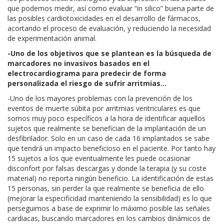
que podemos medir, así como evaluar “in silico” buena parte de
las posibles cardiotoxicidades en el desarrollo de fármacos,
acortando el proceso de evaluación, y reduciendo la necesidad
de experimentación animal.
-Uno de los objetivos que se plantean es la búsqueda de
marcadores no invasivos basados en el
electrocardiograma para predecir de forma
personalizada el riesgo de sufrir arritmias…
-Uno de los mayores problemas con la prevención de los
eventos de muerte súbita por arritmias ventriculares es que
somos muy poco específicos a la hora de identificar aquellos
sujetos que realmente se benefician de la implantación de un
desfibrilador. Solo en un caso de cada 16 implantados se sabe
que tendrá un impacto beneficioso en el paciente. Por tanto hay
15 sujetos a los que eventualmente les puede ocasionar
disconfort por falsas descargas y donde la terapia (y su coste
material) no reporta ningún beneficio. La identificación de estas
15 personas, sin perder la que realmente se beneficia de ello
(mejorar la especificidad manteniendo la sensibilidad) es lo que
perseguimos a base de exprimir lo máximo posible las señales
cardiacas, buscando marcadores en los cambios dinámicos de