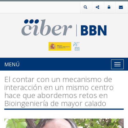
MENÚ
Toggl
navig
El contar con un mecanismo de
interacción en un mismo centro
hace que abordemos retos en
Bioingeniería de mayor calado