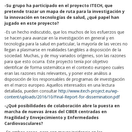
-Su grupo ha participado en el proyecto ITECH, que
pretende trazar un mapa de ruta para la investigación y
la innovación en tecnologías de salud, ¿qué papel han
jugado en este proyecto?
-Es un hecho indiscutido, que los muchos de los esfuerzos que
se hacen para avanzar en la investigación en general y en
tecnología para la salud en particular, la mayoría de las veces no
llegan a plasmarse en realidades tangibles a disposición de la
sociedad. Muchas, y de muy variados orígenes, son las razones
para que esto ocurra. Este proyecto tenía por objetivo
identificar de forma sistemática en el contexto europeo cuales
eran las razones más relevantes, y poner este análisis a
disposición de los responsables de programas de investigación
en el marco europeo. Aquellos interesados en una lectura
detallada, pueden consultar
http://www.itech-project.eu/wp-
content/uploads/2016/10/Final-Report-for-dissemination.pdf
-¿Qué posibilidades de colaboración abre la puesta en
marcha de nuevas áreas del CIBER centradas en
Fragilidad y Envejecimiento y Enfermedades
Cardiovasculares?