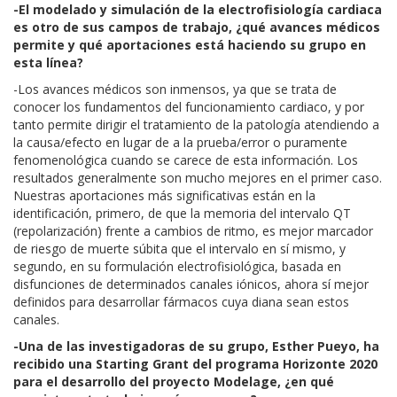
-El modelado y simulación de la electrofisiología cardiaca
es otro de sus campos de trabajo, ¿qué avances médicos
permite y qué aportaciones está haciendo su grupo en
esta línea?
-Los avances médicos son inmensos, ya que se trata de
conocer los fundamentos del funcionamiento cardiaco, y por
tanto permite dirigir el tratamiento de la patología atendiendo a
la causa/efecto en lugar de a la prueba/error o puramente
fenomenológica cuando se carece de esta información. Los
resultados generalmente son mucho mejores en el primer caso.
Nuestras aportaciones más significativas están en la
identificación, primero, de que la memoria del intervalo QT
(repolarización) frente a cambios de ritmo, es mejor marcador
de riesgo de muerte súbita que el intervalo en sí mismo, y
segundo, en su formulación electrofisiológica, basada en
disfunciones de determinados canales iónicos, ahora sí mejor
definidos para desarrollar fármacos cuya diana sean estos
canales.
-Una de las investigadoras de su grupo, Esther Pueyo, ha
recibido una Starting Grant del programa Horizonte 2020
para el desarrollo del proyecto Modelage, ¿en qué