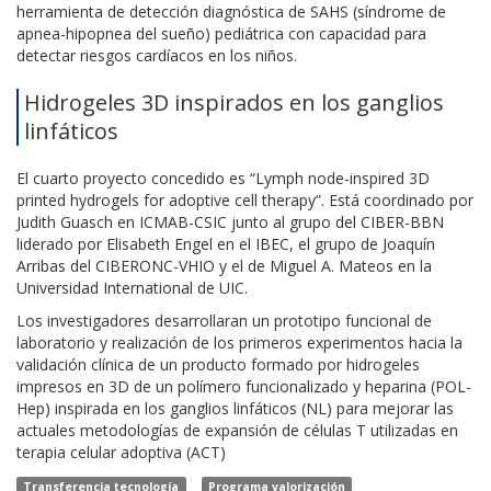
herramienta de detección diagnóstica de SAHS (síndrome de
apnea-hipopnea del sueño) pediátrica con capacidad para
detectar riesgos cardíacos en los niños.
Hidrogeles 3D inspirados en los ganglios
linfáticos
El cuarto proyecto concedido es “Lymph node-inspired 3D
printed hydrogels for adoptive cell therapy”. Está coordinado por
Judith Guasch en ICMAB-CSIC junto al grupo del CIBER-BBN
liderado por Elisabeth Engel en el IBEC, el grupo de Joaquín
Arribas del CIBERONC-VHIO y el de Miguel A. Mateos en la
Universidad International de UIC.
Los investigadores desarrollaran un prototipo funcional de
laboratorio y realización de los primeros experimentos hacia la
validación clínica de un producto formado por hidrogeles
impresos en 3D de un polímero funcionalizado y heparina (POL-
Hep) inspirada en los ganglios linfáticos (NL) para mejorar las
actuales metodologías de expansión de células T utilizadas en
terapia celular adoptiva (ACT)
Transferencia tecnología
Programa valorización