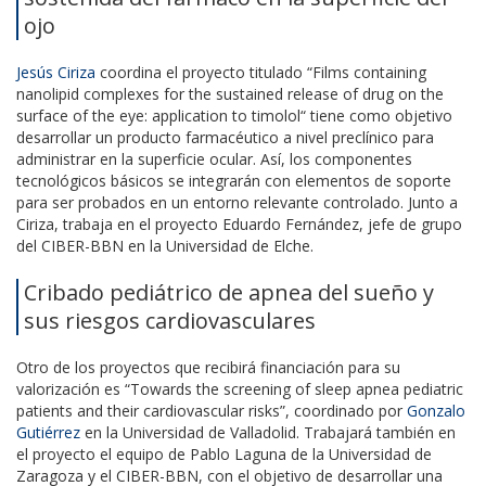
ojo
Jesús Ciriza
coordina el proyecto titulado “Films containing
nanolipid complexes for the sustained release of drug on the
surface of the eye: application to timolol“ tiene como objetivo
desarrollar un producto farmacéutico a nivel preclínico para
administrar en la superficie ocular. Así, los componentes
tecnológicos básicos se integrarán con elementos de soporte
para ser probados en un entorno relevante controlado. Junto a
Ciriza, trabaja en el proyecto Eduardo Fernández, jefe de grupo
del CIBER-BBN en la Universidad de Elche.
Cribado pediátrico de apnea del sueño y
sus riesgos cardiovasculares
Otro de los proyectos que recibirá financiación para su
valorización es “Towards the screening of sleep apnea pediatric
patients and their cardiovascular risks”, coordinado por
Gonzalo
Gutiérrez
en la Universidad de Valladolid. Trabajará también en
el proyecto el equipo de Pablo Laguna de la Universidad de
Zaragoza y el CIBER-BBN, con el objetivo de desarrollar una