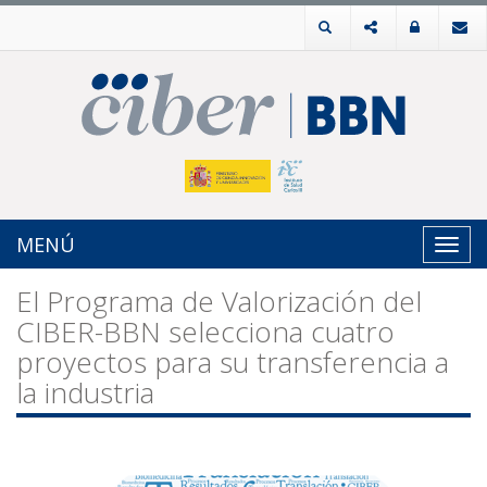
MENÚ
Toggl
navig
El Programa de Valorización del
CIBER-BBN selecciona cuatro
proyectos para su transferencia a
la industria