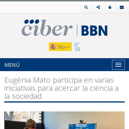
MENÚ
Toggl
navig
Eugènia Mato participa en varias
iniciativas para acercar la ciencia a
la sociedad