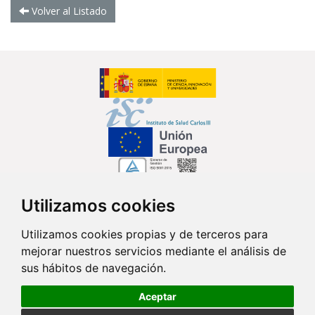
Volver al Listado
Utilizamos cookies
Síguenos en...
Utilizamos cookies propias y de terceros para
mejorar nuestros servicios mediante el análisis de
Contacto
sus hábitos de navegación.
Av. Monforte de Lemos, 3-5. Pabellón 11. Planta 0 28029 Madrid
Aceptar
info@ciberisciii.es