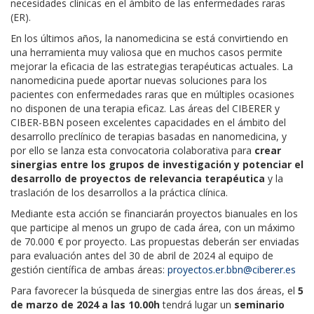
necesidades clínicas en el ámbito de las enfermedades raras
(ER).
En los últimos años, la nanomedicina se está convirtiendo en
una herramienta muy valiosa que en muchos casos permite
mejorar la eficacia de las estrategias terapéuticas actuales. La
nanomedicina puede aportar nuevas soluciones para los
pacientes con enfermedades raras que en múltiples ocasiones
no disponen de una terapia eficaz. Las áreas del CIBERER y
CIBER-BBN poseen excelentes capacidades en el ámbito del
desarrollo preclínico de terapias basadas en nanomedicina, y
por ello se lanza esta convocatoria colaborativa para
crear
sinergias entre los grupos de investigación y potenciar el
desarrollo de proyectos de relevancia terapéutica
y la
traslación de los desarrollos a la práctica clínica.
Mediante esta acción se financiarán proyectos bianuales en los
que participe al menos un grupo de cada área, con un máximo
de 70.000 € por proyecto. Las propuestas deberán ser enviadas
para evaluación antes del 30 de abril de 2024 al equipo de
gestión científica de ambas áreas:
proyectos.er.bbn@ciberer.es
Para favorecer la búsqueda de sinergias entre las dos áreas, el
5
de marzo de 2024 a las 10.00h
tendrá lugar un
seminario