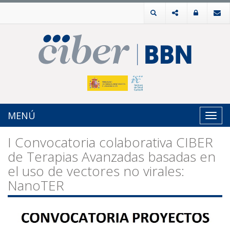
MENÚ
Toggl
navig
I Convocatoria colaborativa CIBER
de Terapias Avanzadas basadas en
el uso de vectores no virales:
NanoTER