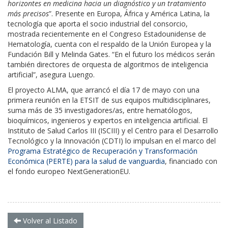
horizontes en medicina hacia un diagnóstico y un tratamiento
más precisos
”. Presente en Europa, África y América Latina, la
tecnología que aporta el socio industrial del consorcio,
mostrada recientemente en el Congreso Estadounidense de
Hematología, cuenta con el respaldo de la Unión Europea y la
Fundación Bill y Melinda Gates. “En el futuro los médicos serán
también directores de orquesta de algoritmos de inteligencia
artificial”, asegura Luengo.
El proyecto ALMA, que arrancó el día 17 de mayo con una
primera reunión en la ETSIT de sus equipos multidisciplinares,
suma más de 35 investigadores/as, entre hematólogos,
bioquímicos, ingenieros y expertos en inteligencia artificial. El
Instituto de Salud Carlos III (ISCIII) y el Centro para el Desarrollo
Tecnológico y la Innovación (CDTI) lo impulsan en el marco del
Programa Estratégico de Recuperación y Transformación
Económica (PERTE) para la salud de vanguardia
, financiado con
el fondo europeo NextGenerationEU.
Volver al Listado