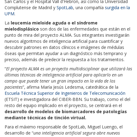
San Carlos y el Hospital Vall d'Hebron, así como la Universidad
Complutense de Madrid y
SpotLab
, una compañía
surgida en la
UPM
.
La
leucemia mieloide aguda o el síndrome
mielodisplásico
son dos de las enfermedades que están en el
punto de mira del proyecto ALMA. Sus integrantes investigarán
nuevos algoritmos de inteligencia artificial para cuantificar y
descubrir patrones en datos clínicos e imágenes de médulas
óseas que permitan ayudar a un diagnóstico más temprano y
preciso, además de predecir la respuesta a los tratamientos.
“
El proyecto ALMA es un proyecto multidisciplinar que utilizará las
últimas técnicas de inteligencia artificial para aplicarlo en un
campo que puede tener un gran impacto en la vida de los
pacientes
”, afirma María Jesús Ledesma, catedrática de la
Escuela Técnica Superior de Ingenieros de Telecomunicación
(ETSIT) e investigadora del CIBER-BBN. Su trabajo, como el del
resto del equipo implicado en el proyecto, se centrará en el
desarrollo de modelos de biomarcadores de patologías
mediante técnicas de tinción virtual.
Para el máximo responsable de SpotLab, Miguel Luengo, el
desarrollo de “
una inteligencia artificial segura abre nuevos