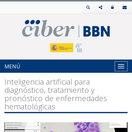
MENÚ
Toggl
navig
Inteligencia artificial para
diagnóstico, tratamiento y
pronóstico de enfermedades
hematológicas