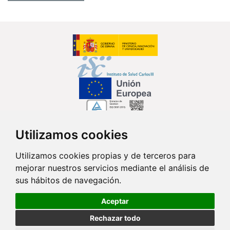
Utilizamos cookies
Síguenos en...
Utilizamos cookies propias y de terceros para
mejorar nuestros servicios mediante el análisis de
Contacto
sus hábitos de navegación.
Av. Monforte de Lemos, 3-5. Pabellón 11. Planta 0 28029 Madrid
Aceptar
info@ciberisciii.es
Rechazar todo