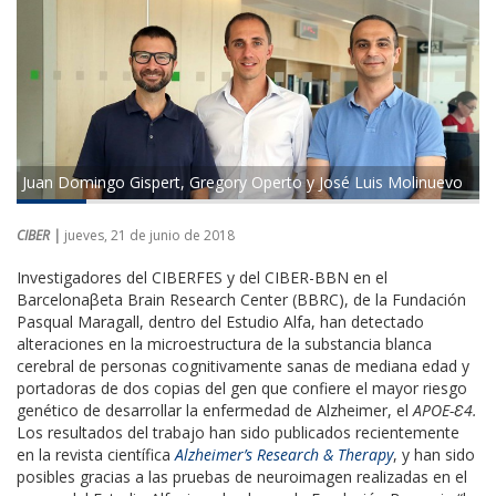
Juan Domingo Gispert, Gregory Operto y José Luis Molinuevo
CIBER |
jueves, 21 de junio de 2018
Investigadores del CIBERFES y del CIBER-BBN en el
Barcelonaβeta Brain Research Center (BBRC), de la Fundación
Pasqual Maragall, dentro del Estudio Alfa, han detectado
alteraciones en la microestructura de la substancia blanca
cerebral de personas cognitivamente sanas de mediana edad y
portadoras de dos copias del gen que confiere el mayor riesgo
genético de desarrollar la enfermedad de Alzheimer, el
APOE-Ɛ4.
Los resultados del trabajo han sido publicados recientemente
en la revista científica
Alzheimer’s Research & Therapy
, y han sido
posibles gracias a las pruebas de neuroimagen realizadas en el