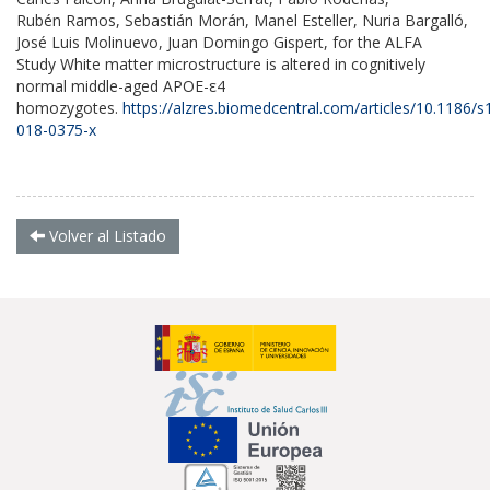
Rubén Ramos, Sebastián Morán, Manel Esteller, Nuria Bargalló,
José Luis Molinuevo, Juan Domingo Gispert, for the ALFA
Study White matter microstructure is altered in cognitively
normal middle-aged APOE-ε4
homozygotes.
https://alzres.biomedcentral.com/articles/10.1186/
018-0375-x
Volver al Listado