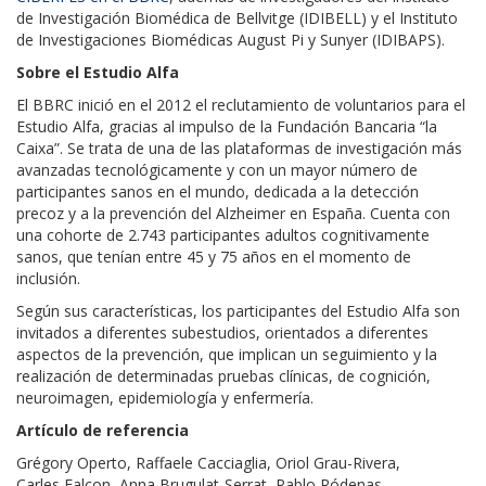
de Investigación Biomédica de Bellvitge (IDIBELL) y el Instituto
de Investigaciones Biomédicas August Pi y Sunyer (IDIBAPS).
Sobre el Estudio Alfa
El BBRC inició en el 2012 el reclutamiento de voluntarios para el
Estudio Alfa, gracias al impulso de la Fundación Bancaria “la
Caixa”. Se trata de una de las plataformas de investigación más
avanzadas tecnológicamente y con un mayor número de
participantes sanos en el mundo, dedicada a la detección
precoz y a la prevención del Alzheimer en España. Cuenta con
una cohorte de 2.743 participantes adultos cognitivamente
sanos, que tenían entre 45 y 75 años en el momento de
inclusión.
Según sus características, los participantes del Estudio Alfa son
invitados a diferentes subestudios, orientados a diferentes
aspectos de la prevención, que implican un seguimiento y la
realización de determinadas pruebas clínicas, de cognición,
neuroimagen, epidemiología y enfermería.
Artículo de referencia
Grégory Operto, Raffaele Cacciaglia, Oriol Grau-Rivera,
Carles Falcon, Anna Brugulat-Serrat, Pablo Ródenas,