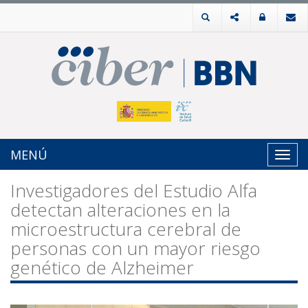
MENÚ
Toggl
navig
Investigadores del Estudio Alfa
detectan alteraciones en la
microestructura cerebral de
personas con un mayor riesgo
genético de Alzheimer