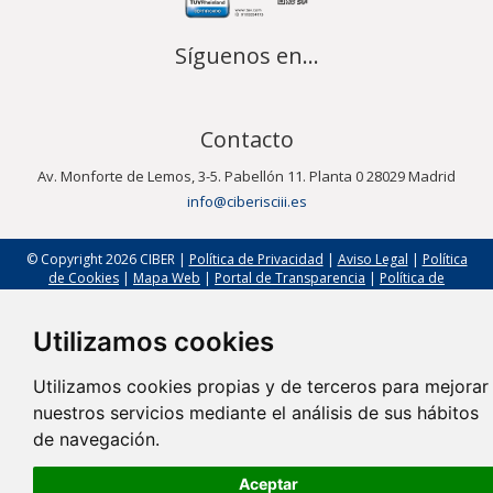
Síguenos en...
Contacto
Av. Monforte de Lemos, 3-5. Pabellón 11. Planta 0 28029 Madrid
info@ciberisciii.es
© Copyright 2026 CIBER |
Política de Privacidad
|
Aviso Legal
|
Política
de Cookies
|
Mapa Web
|
Portal de Transparencia
|
Política de
seguridad
Utilizamos cookies
Utilizamos cookies propias y de terceros para mejorar
nuestros servicios mediante el análisis de sus hábitos
de navegación.
Aceptar