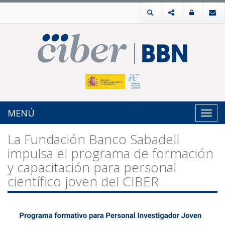
MENÚ
Toggl
navig
La Fundación Banco Sabadell
impulsa el programa de formación
y capacitación para personal
científico joven del CIBER