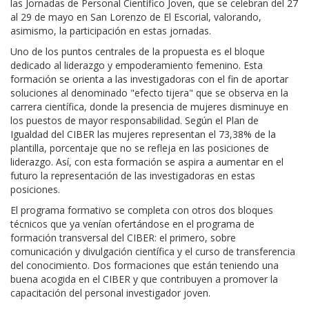
las Jornadas de Personal Científico Joven, que se celebran del 27
al 29 de mayo en San Lorenzo de El Escorial, valorando,
asimismo, la participación en estas jornadas.
Uno de los puntos centrales de la propuesta es el bloque
dedicado al liderazgo y empoderamiento femenino. Esta
formación se orienta a las investigadoras con el fin de aportar
soluciones al denominado "efecto tijera" que se observa en la
carrera científica, donde la presencia de mujeres disminuye en
los puestos de mayor responsabilidad. Según el Plan de
Igualdad del CIBER las mujeres representan el 73,38% de la
plantilla, porcentaje que no se refleja en las posiciones de
liderazgo. Así, con esta formación se aspira a aumentar en el
futuro la representación de las investigadoras en estas
posiciones.
El programa formativo se completa con otros dos bloques
técnicos que ya venían ofertándose en el programa de
formación transversal del CIBER: el primero, sobre
comunicación y divulgación científica y el curso de transferencia
del conocimiento. Dos formaciones que están teniendo una
buena acogida en el CIBER y que contribuyen a promover la
capacitación del personal investigador joven.