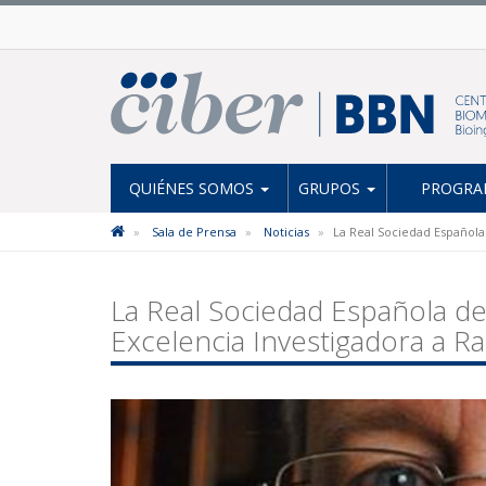
QUIÉNES SOMOS
GRUPOS
PROGRAM
Sala de Prensa
Noticias
La Real Sociedad Español
La Real Sociedad Española d
Excelencia Investigadora a 