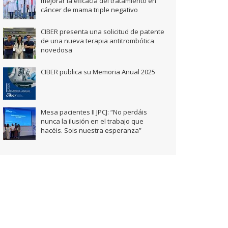
mejorar la eficacia del tratamiento en
cáncer de mama triple negativo
CIBER presenta una solicitud de patente
de una nueva terapia antitrombótica
novedosa
CIBER publica su Memoria Anual 2025
Mesa pacientes II JPCJ: “No perdáis
nunca la ilusión en el trabajo que
hacéis. Sois nuestra esperanza”