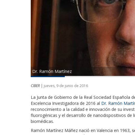
Dr. Ramón Martínez
CIBER |
jueves, 9 de junio de 2016
La Junta de Gobierno de la Real Sociedad Española 
Excelencia Investigadora de 2016 al
Dr. Ramón Martí
reconocimiento a la calidad e innovación de su inves
fluorogénicas y el desarrollo de nanodispositivos de 
biomédicas.
Ramón Martínez Máñez nació en Valencia en 1963, se 