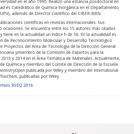
ersidad en el año 1990. Realizó una estancia posdoctoral en
dad es Catedrático de Química Inorgánica en el Departamento
 (UPV), además de Director Científico del CIBER-BBN.
caciones científicas en revistas internacionales. Sus
00 ocasiones. Se encuentra entre los 15 autores más citados
tiene en la actualidad un índice h de 56. En la actualidad es
ación de Reconocimiento Molecular y Desarrollo Tecnológico
de Proyectos del Área de Tecnología de la Dirección General
alenciana ymiembro de la Comisión de Expertos para la
s 2010 y 2014 en el Área Temática de Materiales. Actualmente,
e Química y miembro del Comité de Dirección de la Escuela
hemistryOpen
publicada por Wiley y miembro del International
PlusChem
, publicadas por Wiley.
Premios RSEQ 2016