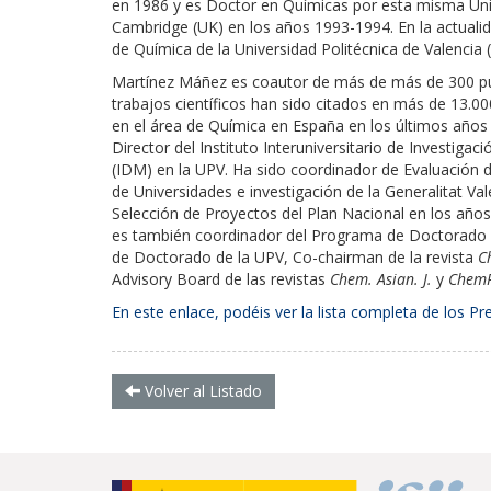
en 1986 y es Doctor en Químicas por esta misma Univ
Cambridge (UK) en los años 1993-1994. En la actuali
de Química de la Universidad Politécnica de Valencia
Martínez Máñez es coautor de más de más de 300 publi
trabajos científicos han sido citados en más de 13.0
en el área de Química en España en los últimos años y 
Director del Instituto Interuniversitario de Investig
(IDM) en la UPV. Ha sido coordinador de Evaluación 
de Universidades e investigación de la Generalitat V
Selección de Proyectos del Plan Nacional en los año
es también coordinador del Programa de Doctorado d
de Doctorado de la UPV, Co-chairman de la revista
C
Advisory Board de las revistas
Chem. Asian. J.
y
Chem
En este enlace, podéis ver la lista completa de los 
Volver al Listado