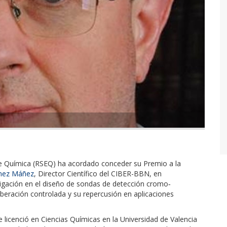
de Química (RSEQ) ha acordado conceder su Premio a la
nez Máñez
, Director Científico del CIBER-BBN, en
tigación en el diseño de sondas de detección cromo‐
liberación controlada y su repercusión en aplicaciones
licenció en Ciencias Químicas en la Universidad de Valencia