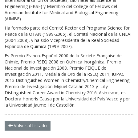
International Union of Societies, Biomaterials Science &
Engineering (FBSE) y Miembro del College of Fellows del
American Institute for Medical and Biological Engineering
(AIMBE).
Ha formado parte del Comité Rector del Programa Science for
Peace de la OTAN (1999-2005), el Comité Nacional de la CNEAI
(2004-2008), y ha sido Vicepresidenta de la Real Sociedad
Española de Química (1999-2007).
Es Premio Franco-Español 2000 de la Societé Française de
Chimie, Premio RSEQ 2008 en Química Inorgánica, Premio
Nacional de Investigación 2008, Premio FEIQUE de
Investigación 2011, Medalla de Oro de la RSEQ 2011, IUPAC
2013 Distinguished Women in Chemistry/Chemical Engineering,
Premio de Investigación Miguel Catalán 2013 y Lilly
Distinguished Career Award in Chemistry 2016. Asimismo, es
Doctora Honoris Causa por la Universidad del País Vasco y por
la Universidad Jaume I de Castellón.
Volver al Listado