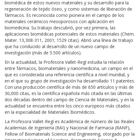
biomédica de estos nuevos materiales y su desarrollo para la
regeneración de tejido óseo, y como sistemas de liberación de
fármacos. Es reconocida como pionera en el campo de los
materiales cerámicos mesoporosos con aplicación en
biomedicina. Su trabajo descubrió, por vez primera, las
aplicaciones biomédicas potenciales de estos materiales (Chem.
Mater. 13,308-311, 2001; 1529 citas). Abrió una línea de trabajo
que ha conducido al desarrollo de un nuevo campo de
investigación (más de 5.500 artículos).
En la actualidad, la Profesora Vallet-Regí estudia la relación
entre fármacos, biomateriales y nanomedicina, un campo en el
que es considerada una referencia científica a nivel mundial, y
en el que su grupo de investigación ha desarrollado 11 patentes.
Con una producción científica de más de 650 artículos y más de
30,000 citas, es la científica española más citada en las últimas
dos décadas dentro del campo de Ciencia de Materiales, y en la
actualidad se encuentra entre los cinco europeos más citados
en la especialidad de Materiales Biomédicos.
La Profesora Vallet-Regí es Académica de número de las Reales
Academias de Ingeniería (RAI) y Nacional de Farmacia (RANF),
Fellow of Biomaterials Science and Engineering, otorgado por la