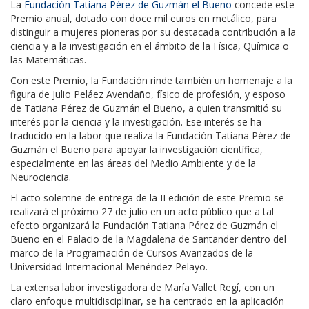
La
Fundación Tatiana Pérez de Guzmán el Bueno
concede este
Premio anual, dotado con doce mil euros en metálico, para
distinguir a mujeres pioneras por su destacada contribución a la
ciencia y a la investigación en el ámbito de la Física, Química o
las Matemáticas.
Con este Premio, la Fundación rinde también un homenaje a la
figura de Julio Peláez Avendaño, físico de profesión, y esposo
de Tatiana Pérez de Guzmán el Bueno, a quien transmitió su
interés por la ciencia y la investigación. Ese interés se ha
traducido en la labor que realiza la Fundación Tatiana Pérez de
Guzmán el Bueno para apoyar la investigación científica,
especialmente en las áreas del Medio Ambiente y de la
Neurociencia.
El acto solemne de entrega de la II edición de este Premio se
realizará el próximo 27 de julio en un acto público que a tal
efecto organizará la Fundación Tatiana Pérez de Guzmán el
Bueno en el Palacio de la Magdalena de Santander dentro del
marco de la Programación de Cursos Avanzados de la
Universidad Internacional Menéndez Pelayo.
La extensa labor investigadora de María Vallet Regí, con un
claro enfoque multidisciplinar, se ha centrado en la aplicación