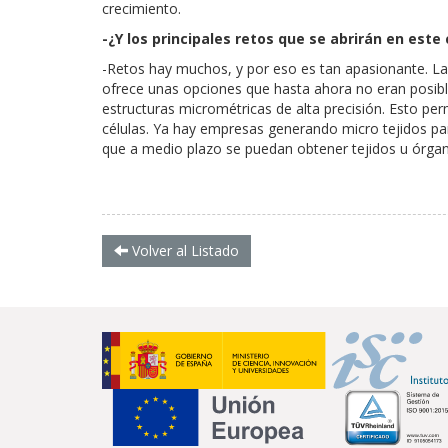
crecimiento.
-¿Y los principales retos que se abrirán en est
-Retos hay muchos, y por eso es tan apasionante. La
ofrece unas opciones que hasta ahora no eran posibl
estructuras micrométricas de alta precisión. Esto pe
células. Ya hay empresas generando micro tejidos p
que a medio plazo se puedan obtener tejidos u órgan
Volver al Listado