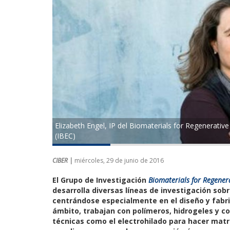
Elizabeth Engel, IP del Biomaterials for Regenerative
(IBEC)
CIBER |
miércoles, 29 de junio de 2016
El Grupo de Investigación
Biomaterials for Regener
desarrolla diversas líneas de investigación sob
centrándose especialmente en el diseño y fabri
ámbito, trabajan con polímeros, hidrogeles y c
técnicas como el electrohilado para hacer matr