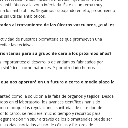
os antibióticos a la zona infectada. Éste es un tema muy
ia a los antibióticos. Seguimos trabajando en ello, proponiendo
in utilizar antibióticos.
ados al tratamiento de las úlceras vasculares, ¿cuál es
actividad de nuestros biomateriales que promueven una
itar las recidivas.
rioritarias para su grupo de cara a los próximos años?
 importantes: el desarrollo de andamios fabricados por
to sintéticos como naturales. Y por otro lado hemos
 que nos aportará en un futuro a corto o medio plazo la
anteó como la solución a la falta de órganos y tejidos. Desde
idos en el laboratorio, los avances científicos han sido
ente porque las regulaciones sanitarias de este tipo de
por lo tanto, se requiere mucho tiempo y recursos para
regeneración “in situ” a través de los biomateriales puede ser
ulatorias asociadas al uso de células y factores de