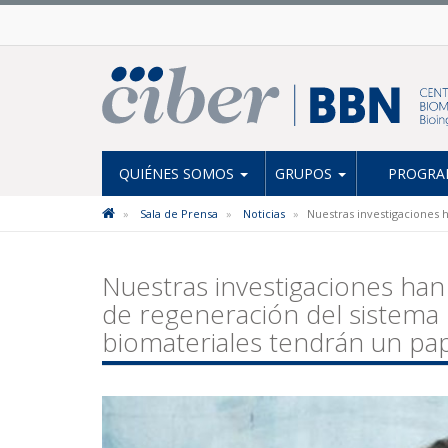
QUIÉNES SOMOS
GRUPOS
PROGRAM
Sala de Prensa
Noticias
Nuestras investigaciones h
Nuestras investigaciones han a
de regeneración del sistema 
biomateriales tendrán un pa