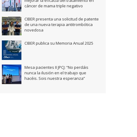
mejorar la eficacia del tratamiento en
cáncer de mama triple negativo
CIBER presenta una solicitud de patente
de una nueva terapia antitrombótica
novedosa
CIBER publica su Memoria Anual 2025
Mesa pacientes II JPCJ: “No perdáis
nunca la ilusión en el trabajo que
hacéis. Sois nuestra esperanza”