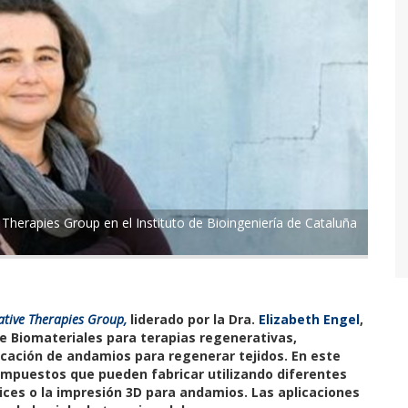
 Therapies Group en el Instituto de Bioingeniería de Cataluña
ative Therapies Group,
liderado por la Dra.
Elizabeth Engel
,
re Biomateriales para terapias regenerativas,
cación de andamios para regenerar tejidos. En este
ompuestos que pueden fabricar utilizando diferentes
ices o la impresión 3D para andamios. Las aplicaciones