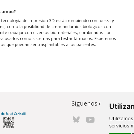
e campo?
 tecnología de impresión 3D está irrumpiendo con fuerza y
es, como la posibilidad de crear andamios biológicos con
rmite trabajar con diversos biomateriales, combinados con
ara usarlos como sistemas para testar fármacos. Esperemos
os que puedan ser trasplantables a los pacientes.
Síguenos en...
Utiliz
Utilizamos
servicios 