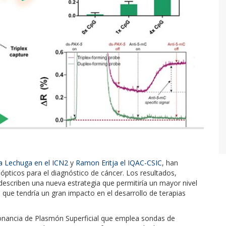
a Lechuga en el ICN2
y
Ramon Eritja el IQAC-CSIC
, han
ticos para el diagnóstico de cáncer. Los resultados,
 describen una nueva estrategia que permitiría un mayor nivel
 que tendría un gran impacto en el desarrollo de terapias
onancia de Plasmón Superficial que emplea sondas de