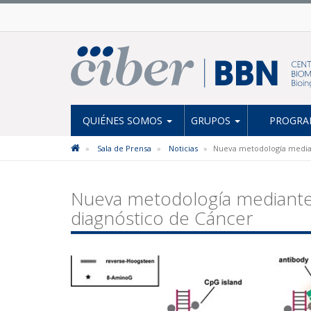
QUIÉNES SOMOS
GRUPOS
PROGRAM
Sala de Prensa
Noticias
Nueva metodología median
Nueva metodología mediante
diagnóstico de Cáncer