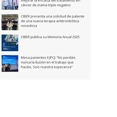
mejorar la eficacia del tratamiento en
cáncer de mama triple negativo
CIBER presenta una solicitud de patente
de una nueva terapia antitrombótica
novedosa
CIBER publica su Memoria Anual 2025
Mesa pacientes II JPCJ: “No perdáis
nunca la ilusión en el trabajo que
hacéis. Sois nuestra esperanza”