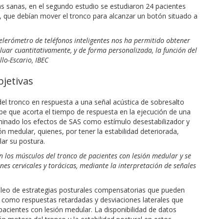
s sanas, en el segundo estudio se estudiaron 24 pacientes
a, que debían mover el tronco para alcanzar un botón situado a
celerómetro de teléfonos inteligentes nos ha permitido obtener
uar cuantitativamente, y de forma personalizada, la función del
llo-Escario, IBEC
bjetivas
el tronco en respuesta a una señal acústica de sobresalto
sabe que acorta el tiempo de respuesta en la ejecución de una
minado los efectos de SAS como estímulo desestabilizador y
n medular, quienes, por tener la estabilidad deteriorada,
lar su postura.
en los músculos del tronco de pacientes con lesión medular y se
ones cervicales y torácicas, mediante la interpretación de señales
leo de estrategias posturales compensatorias que pueden
, como respuestas retardadas y desviaciones laterales que
acientes con lesión medular. La disponibilidad de datos