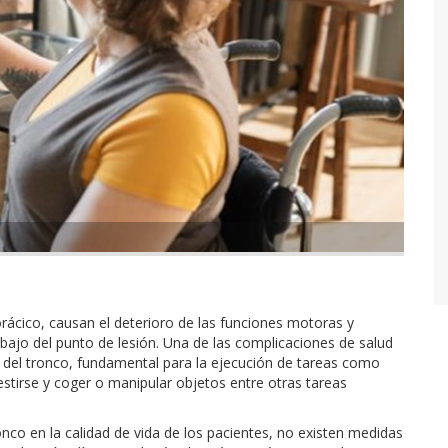
torácico, causan el deterioro de las funciones motoras y
ebajo del punto de lesión. Una de las complicaciones de salud
ra del tronco, fundamental para la ejecución de tareas como
 vestirse y coger o manipular objetos entre otras tareas
nco en la calidad de vida de los pacientes, no existen medidas