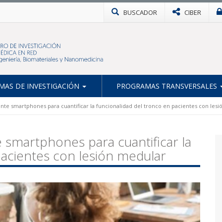
BUSCADOR
CIBER
AS DE INVESTIGACIÓN
PROGRAMAS TRANSVERSALES
e smartphones para cuantificar la funcionalidad del tronco en pacientes con les
smartphones para cuantificar la
pacientes con lesión medular