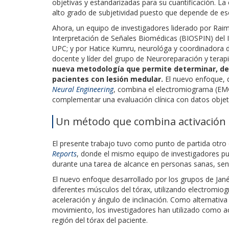
objetivas y estandarizadas para su cuantificación. L
alto grado de subjetividad puesto que depende de esca
Ahora, un equipo de investigadores liderado por Raim
Interpretación de Señales Biomédicas (BIOSPIN)
del 
UPC;
y por Hatice Kumru, neurológa y coordinadora de
docente y líder del grupo de Neuroreparación y terap
nueva metodología que permite determinar, de f
pacientes con lesión medular.
El nuevo enfoque, 
Neural Engineering
, combina el electromiograma (EM
complementar una evaluación clínica con datos objet
Un método que combina activación
El presente trabajo tuvo como punto de partida otro 
Reports
, donde el mismo equipo de investigadores pu
durante una tarea de alcance en personas sanas, sent
El nuevo enfoque desarrollado por los grupos de Jan
diferentes músculos del tórax, utilizando electromi
aceleración y ángulo de inclinación. Como alternativ
movimiento, los investigadores han utilizado como a
región del tórax del paciente.