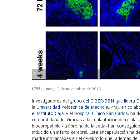
*
UPM |
lunes, 12 de noviembre de 2018
Investigadores del
grupo del CIBER-BBN que lidera E
la
Universidad Politécnica de Madrid
(UPM), en colabo
el
Instituto Cajal
y el
Hospital Clínico San Carlos
, ha 
cerebral dañado. Gracias a la implantación de célul
biocompatible -la fibroína de la seda- han conseguido
inducido un infarto cerebral. Esta encapsulación ha d
madre implantadas en el cerebro lo que, además de in