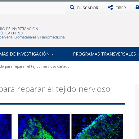
BUSCADOR
CIBER
AS DE INVESTIGACIÓN
PROGRAMAS TRANSVERSALES
o para reparar el tejido nervioso dañado
ara reparar el tejido nervioso