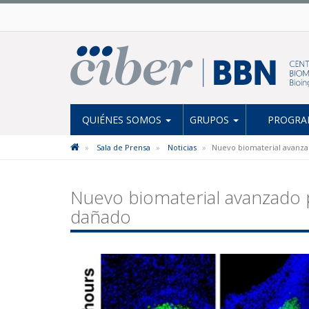
QUIÉNES SOMOS
GRUPOS
PROGRAM
Sala de Prensa
Noticias
Nuevo biomaterial avanzad
Nuevo biomaterial avanzado p
dañado