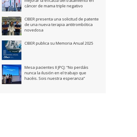
mejorar la eficacia del tratamiento en
cáncer de mama triple negativo
CIBER presenta una solicitud de patente
de una nueva terapia antitrombótica
novedosa
CIBER publica su Memoria Anual 2025
Mesa pacientes II JPCJ: “No perdáis
nunca la ilusión en el trabajo que
hacéis. Sois nuestra esperanza”