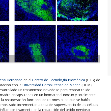
lena Hernando
en el
Centro de Tecnología Biomédica
(CTB) de
ración con la
Universidad Complutense de Madrid
(UCM),
desarrollado un tratamiento novedoso para reparar tejido
as madre encapsuladas en un biomaterial inocuo y totalmente
 la recuperación funcional de ratones a los que se había
emostrado incrementar la tasa de supervivencia de las células
fluir positivamente en la reparación del tejido nervioso