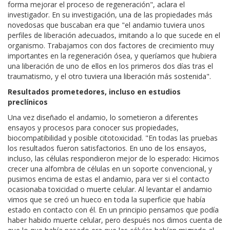
forma mejorar el proceso de regeneración", aclara el
investigador. En su investigación, una de las propiedades más
novedosas que buscaban era que "el andamio tuviera unos
perfiles de liberación adecuados, imitando a lo que sucede en el
organismo. Trabajamos con dos factores de crecimiento muy
importantes en la regeneración ósea, y queríamos que hubiera
una liberación de uno de ellos en los primeros dos días tras el
traumatismo, y el otro tuviera una liberación más sostenida".
Resultados prometedores, incluso en estudios
preclínicos
Una vez diseñado el andamio, lo sometieron a diferentes
ensayos y procesos para conocer sus propiedades,
biocompatibilidad y posible citotoxicidad. "En todas las pruebas
los resultados fueron satisfactorios. En uno de los ensayos,
incluso, las células respondieron mejor de lo esperado: Hicimos
crecer una alfombra de células en un soporte convencional, y
pusimos encima de estas el andamio, para ver si el contacto
ocasionaba toxicidad o muerte celular. Al levantar el andamio
vimos que se creó un hueco en toda la superficie que había
estado en contacto con él. En un principio pensamos que podía
haber habido muerte celular, pero después nos dimos cuenta de