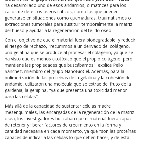
ha desarrollado uno de esos andamios, o matrices para los
casos de defectos óseos críticos, como los que pueden
generarse en situaciones como quemaduras, traumatismos o
extracciones tumorales para sustituir temporalmente la matriz
del hueso y ayudar a la regeneración del tejido óseo.
Con el objetivo de que el material fuera biodegradable, y reducir
el riesgo de rechazo, "recurrimos a un derivado del colágeno,
una gelatina que se produce al procesar el colágeno, ya que se
ha visto que es menos citotóxico que el propio colágeno, pero
mantiene las propiedades que buscábamos", explica Pello
Sánchez, miembro del grupo NanoBioCel. Además, para la
polimerización de las proteínas de la gelatina y la cohesión del
andamio, utilizaron una molécula que se extrae del fruto de la
gardenia, la genipina, "ya que presenta una toxicidad menor
para las células".
Más allá de la capacidad de sustentar células madre
mesenquimales, las encargadas de la regeneración de la matriz
ósea, los investigadores buscaban que el material fuera capaz
de retener y liberar factores de crecimiento en la forma y
cantidad necesaria en cada momento, ya que "son las proteínas
capaces de indicar a las células lo que deben hacer, y de esta