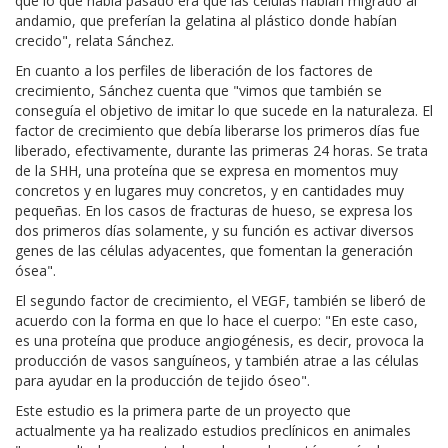
que lo que había pasado era que las células habían migrado al
andamio, que preferían la gelatina al plástico donde habían
crecido", relata Sánchez.
En cuanto a los perfiles de liberación de los factores de
crecimiento, Sánchez cuenta que "vimos que también se
conseguía el objetivo de imitar lo que sucede en la naturaleza. El
factor de crecimiento que debía liberarse los primeros días fue
liberado, efectivamente, durante las primeras 24 horas. Se trata
de la SHH, una proteína que se expresa en momentos muy
concretos y en lugares muy concretos, y en cantidades muy
pequeñas. En los casos de fracturas de hueso, se expresa los
dos primeros días solamente, y su función es activar diversos
genes de las células adyacentes, que fomentan la generación
ósea".
El segundo factor de crecimiento, el VEGF, también se liberó de
acuerdo con la forma en que lo hace el cuerpo: "En este caso,
es una proteína que produce angiogénesis, es decir, provoca la
producción de vasos sanguíneos, y también atrae a las células
para ayudar en la producción de tejido óseo".
Este estudio es la primera parte de un proyecto que
actualmente ya ha realizado estudios preclínicos en animales