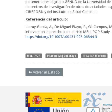
pertenecientes al grupo GENUD de la Universidad de Z
de centros de investigación de otras dos ciudades esp
CIBEROBN y del Instituto de Salud Carlos III.
Referencia del artículo:
Larruy-García, A., De Miguel-Etayo, P., Gil-Campos, 
intervention in preschoolers at risk: MELI-POP Study
https://doi.org/10.1007/s00431-026-06844-3
MELI-POP
Pilar de MIguel Etayo
IP Luis A Moreno
Volver al Listado