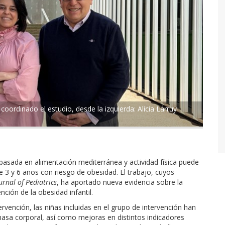
rdinado el estudio, desde la izquierda: Alicia Larruy
basada en alimentación mediterránea y actividad física puede
 3 y 6 años con riesgo de obesidad. El trabajo, cuyos
rnal of Pediatrics
, ha aportado nueva evidencia sobre la
ción de la obesidad infantil.
vención, las niñas incluidas en el grupo de intervención han
 masa corporal, así como mejoras en distintos indicadores