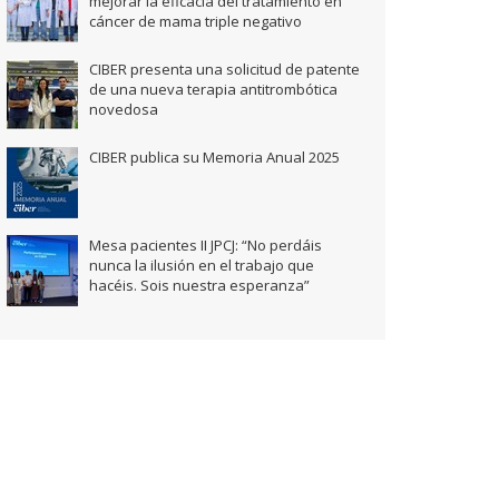
mejorar la eficacia del tratamiento en
cáncer de mama triple negativo
CIBER presenta una solicitud de patente
de una nueva terapia antitrombótica
novedosa
CIBER publica su Memoria Anual 2025
Mesa pacientes II JPCJ: “No perdáis
nunca la ilusión en el trabajo que
hacéis. Sois nuestra esperanza”