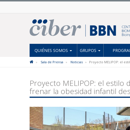
QUIÉNES SOMOS
GRUPOS
PROGRAM
Sala de Prensa
Noticias
Proyecto MELIPOP: el estil
Proyecto MELIPOP: el estilo 
frenar la obesidad infantil d