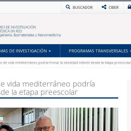
BUSCADOR
CIBER
AS DE INVESTIGACIÓN
PROGRAMAS TRANSVERSALES
o de vida mediterráneo podría frenar la obesidad infantil desde la etapa preescola
de vida mediterráneo podría
esde la etapa preescolar