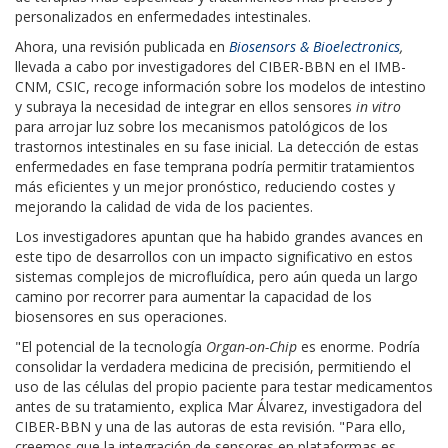
personalizados en enfermedades intestinales.
Ahora, una revisión publicada en
Biosensors & Bioelectronics
,
llevada a cabo por investigadores del CIBER-BBN en el IMB-
CNM, CSIC, recoge información sobre los modelos de intestino
y subraya la necesidad de integrar en ellos sensores
in vitro
para arrojar luz sobre los mecanismos patológicos de los
trastornos intestinales en su fase inicial. La detección de estas
enfermedades en fase temprana podría permitir tratamientos
más eficientes y un mejor pronóstico, reduciendo costes y
mejorando la calidad de vida de los pacientes.
Los investigadores apuntan que ha habido grandes avances en
este tipo de desarrollos con un impacto significativo en estos
sistemas complejos de microfluídica, pero aún queda un largo
camino por recorrer para aumentar la capacidad de los
biosensores en sus operaciones.
"El potencial de la tecnología
Organ-on-Chip
es enorme. Podría
consolidar la verdadera medicina de precisión, permitiendo el
uso de las células del propio paciente para testar medicamentos
antes de su tratamiento, explica Mar Álvarez, investigadora del
CIBER-BBN y una de las autoras de esta revisión. "Para ello,
creemos que la integración de sensores en plataformas es