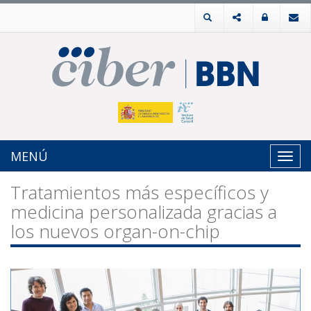
MENÚ
Toggl
navig
Tratamientos más específicos y
medicina personalizada gracias a
los nuevos organ-on-chip