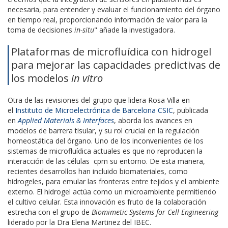
necesaria, para entender y evaluar el funcionamiento del órgano
en tiempo real, proporcionando información de valor para la
toma de decisiones
in-situ
" añade la investigadora.
Plataformas de microfluídica con hidrogel
para mejorar las capacidades predictivas de
los modelos
in vitro
Otra de las revisiones del grupo que lidera Rosa Villa en
el
Instituto de Microelectrónica de Barcelona CSIC
, publicada
en
Applied Materials & Interfaces
, aborda los avances en
modelos de barrera tisular, y su rol crucial en la regulación
homeostática del órgano. Uno de los inconvenientes de los
sistemas de microfluídica actuales es que no reproducen la
interacción de las células cpm su entorno. De esta manera,
recientes desarrollos han incluido biomateriales, como
hidrogeles, para emular las fronteras entre tejidos y el ambiente
externo. El hidrogel actúa como un microambiente permitiendo
el cultivo celular. Esta innovación es fruto de la colaboración
estrecha con el grupo de
Biomimetic Systems for Cell Engineering
liderado por la Dra Elena Martinez del IBEC.