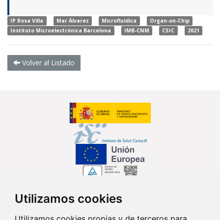
IP Rosa Villa
Mar Álvarez
Microfluídica
Organ-on-Chip
Instituto Microelectrónica Barcelona
IMB-CNM
CSIC
2021
Volver al Listado
Utilizamos cookies
Síguenos en...
Utilizamos cookies propias y de terceros para