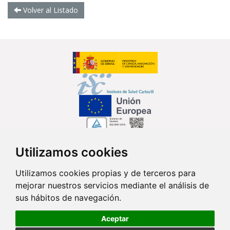
Volver al Listado
Utilizamos cookies
Síguenos en...
Utilizamos cookies propias y de terceros para
mejorar nuestros servicios mediante el análisis de
Contacto
sus hábitos de navegación.
Av. Monforte de Lemos, 3-5. Pabellón 11. Planta 0 28029 Madrid
Aceptar
info@ciberisciii.es