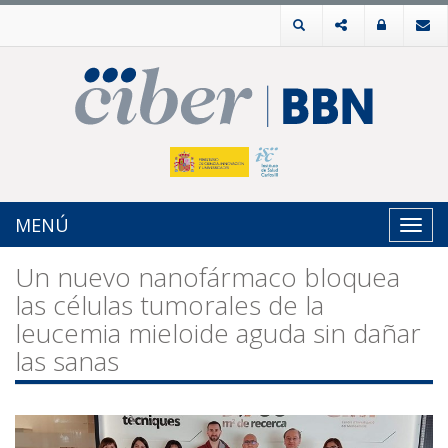
MENÚ
Toggl
navig
Un nuevo nanofármaco bloquea
las células tumorales de la
leucemia mieloide aguda sin dañar
las sanas