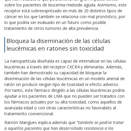
sobre los pacientes de leucemia mieloide aguda. Asimismo, este
receptor está sobreexpresado en más de 20 distintos tipos de
cáncer en los que también se relaciona con mal pronóstico, por
lo que podría ser evaluado en un futuro como posible
tratamiento de otros tumores de alta prevalencia.
Bloquea la diseminación de las células
leucémicas en ratones sin toxicidad
La nanopartícula diseñada es capaz de internalizar en las células
leucémicas a través del receptor CXCR4 y eliminarlas. Además,
también han demostrado su capacidad de bloquear la
diseminación de las células leucémicas en un modelo animal de
ratón sin producir ningún tipo de toxicidad ni efecto adverso.
Por tanto, este fármaco dirigido a las células leucémicas podría
ayudar a los pacientes de LMA que no pueden ser tratados con
los fármacos actuales por su alta toxicidad, como aquellos de
avanzada edad o con otras características no favorables al
tratamiento convencional.
Ramón Mangues explica además que “
también se podría tratar
a aquellos pacientes que han desarrollado resistencia a los