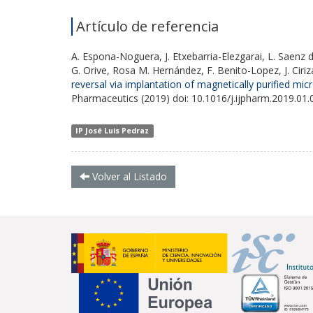
Artículo de referencia
A. Espona-Noguera, J. Etxebarria-Elezgarai, L. Saenz 
G. Orive, Rosa M. Hernández, F. Benito-Lopez, J. Cir
reversal via implantation of magnetically purified mi
Pharmaceutics (2019) doi
: 10.1016/j.ijpharm.2019.01.
IP José Luis Pedraz
Volver al Listado