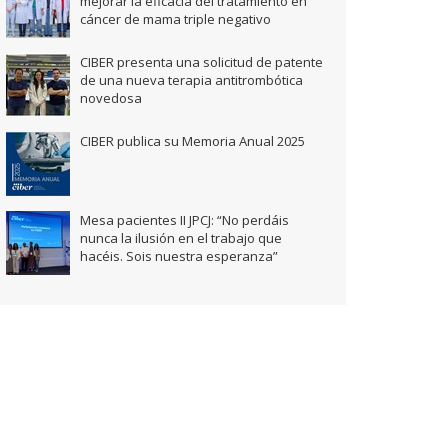
mejorar la eficacia del tratamiento en
cáncer de mama triple negativo
CIBER presenta una solicitud de patente
de una nueva terapia antitrombótica
novedosa
CIBER publica su Memoria Anual 2025
Mesa pacientes II JPCJ: “No perdáis
nunca la ilusión en el trabajo que
hacéis. Sois nuestra esperanza”