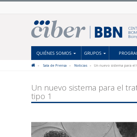
QUIÉNES SOMOS
GRUPOS
PROGRAM
Sala de Prensa
Noticias
Un nuevo sistema para el t
Un nuevo sistema para el tra
tipo 1