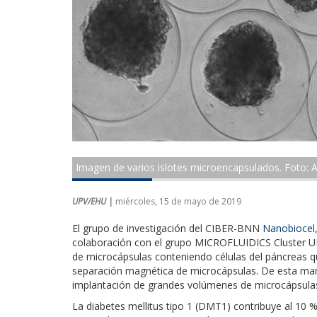
Imagen de varios islotes microencapsulados. Foto:
UPV/EHU |
miércoles, 15 de mayo de 2019
El grupo de investigación del CIBER-BNN
Nanobiocel
colaboración con el grupo MICROFLUIDICS Cluster UP
de microcápsulas conteniendo células del páncreas q
separación magnética de microcápsulas. De esta man
implantación de grandes volúmenes de microcápsulas y
La diabetes mellitus tipo 1 (DMT1) contribuye al 10 %