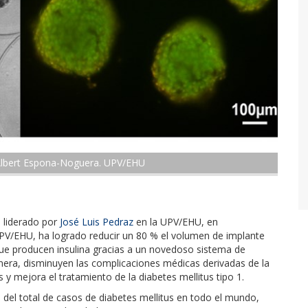
 Albert Espona-Noguera. UPV/EHU
, liderado por
José Luis Pedraz
en la UPV/EHU, en
V/EHU, ha logrado reducir un 80 % el volumen de implante
ue producen insulina gracias a un novedoso sistema de
era, disminuyen las complicaciones médicas derivadas de la
 mejora el tratamiento de la diabetes mellitus tipo 1.
 del total de casos de diabetes mellitus en todo el mundo,