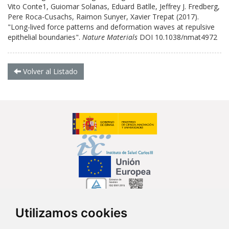
Vito Conte1, Guiomar Solanas, Eduard Batlle, Jeffrey J. Fredberg,
Pere Roca-Cusachs, Raimon Sunyer, Xavier Trepat (2017).
"Long-lived force patterns and deformation waves at repulsive
epithelial boundaries".
Nature Materials
DOI 10.1038/nmat4972
Volver al Listado
Utilizamos cookies
Síguenos en...