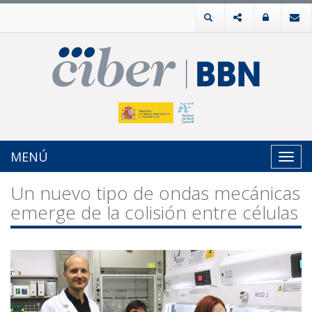
MENÚ
Toggl
navig
Un nuevo tipo de ondas mecánicas
emerge de la colisión entre células