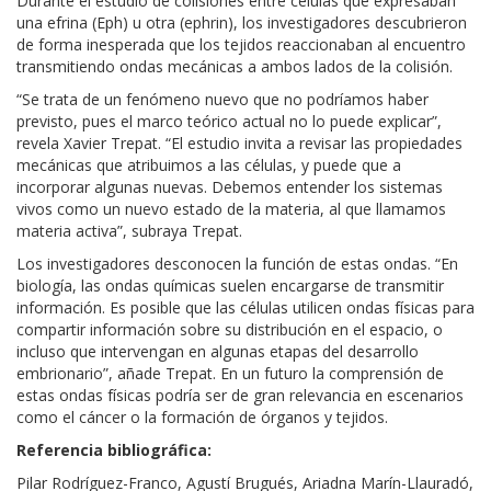
Durante el estudio de colisiones entre células que expresaban
una efrina (Eph) u otra (ephrin), los investigadores descubrieron
de forma inesperada que los tejidos reaccionaban al encuentro
transmitiendo ondas mecánicas a ambos lados de la colisión.
“Se trata de un fenómeno nuevo que no podríamos haber
previsto, pues el marco teórico actual no lo puede explicar”,
revela Xavier Trepat. “El estudio invita a revisar las propiedades
mecánicas que atribuimos a las células, y puede que a
incorporar algunas nuevas. Debemos entender los sistemas
vivos como un nuevo estado de la materia, al que llamamos
materia activa”, subraya Trepat.
Los investigadores desconocen la función de estas ondas. “En
biología, las ondas químicas suelen encargarse de transmitir
información. Es posible que las células utilicen ondas físicas para
compartir información sobre su distribución en el espacio, o
incluso que intervengan en algunas etapas del desarrollo
embrionario”, añade Trepat. En un futuro la comprensión de
estas ondas físicas podría ser de gran relevancia en escenarios
como el cáncer o la formación de órganos y tejidos.
Referencia bibliográfica:
Pilar Rodríguez-Franco, Agustí Brugués, Ariadna Marín-Llauradó,