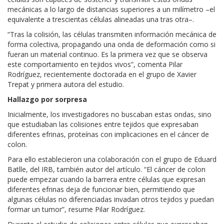
mecánicas a lo largo de distancias superiores a un milímetro –el
equivalente a trescientas células alineadas una tras otra–.
“Tras la colisión, las células transmiten información mecánica de
forma colectiva, propagando una onda de deformación como si
fueran un material continuo. Es la primera vez que se observa
este comportamiento en tejidos vivos”, comenta Pilar
Rodríguez, recientemente doctorada en el grupo de Xavier
Trepat y primera autora del estudio.
Hallazgo por sorpresa
Inicialmente, los investigadores no buscaban estas ondas, sino
que estudiaban las colisiones entre tejidos que expresaban
diferentes efrinas, proteínas con implicaciones en el cáncer de
colon.
Para ello establecieron una colaboración con el grupo de Eduard
Batlle, del IRB, también autor del artículo. “El cáncer de colon
puede empezar cuando la barrera entre células que expresan
diferentes efrinas deja de funcionar bien, permitiendo que
algunas células no diferenciadas invadan otros tejidos y puedan
formar un tumor”, resume Pilar Rodríguez.