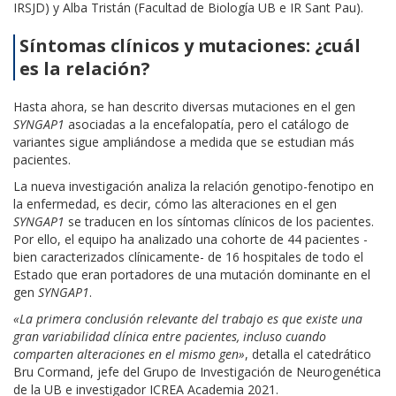
IRSJD) y Alba Tristán (Facultad de Biología UB e IR Sant Pau).
Síntomas clínicos y mutaciones: ¿cuál
es la relación?
Hasta ahora, se han descrito diversas mutaciones en el gen
SYNGAP1
asociadas a la encefalopatía, pero el catálogo de
variantes sigue ampliándose a medida que se estudian más
pacientes.
La nueva investigación analiza la relación genotipo-fenotipo en
la enfermedad, es decir, cómo las alteraciones en el gen
SYNGAP1
se traducen en los síntomas clínicos de los pacientes.
Por ello, el equipo ha analizado una cohorte de 44 pacientes -
bien caracterizados clínicamente- de 16 hospitales de todo el
Estado que eran portadores de una mutación dominante en el
gen
SYNGAP1
.
«La primera conclusión relevante del trabajo es que existe una
gran variabilidad clínica entre pacientes, incluso cuando
comparten alteraciones en el mismo gen»
, detalla el catedrático
Bru Cormand, jefe del Grupo de Investigación de Neurogenética
de la UB e investigador ICREA Academia 2021.