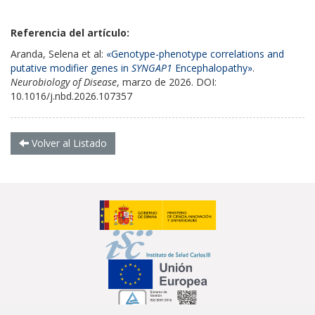
Referencia del artículo:
Aranda, Selena et al:
«Genotype-phenotype correlations and
putative modifier genes in
SYNGAP1
Encephalopathy»
.
Neurobiology of Disease
, marzo de 2026. DOI:
10.1016/j.nbd.2026.107357
Volver al Listado