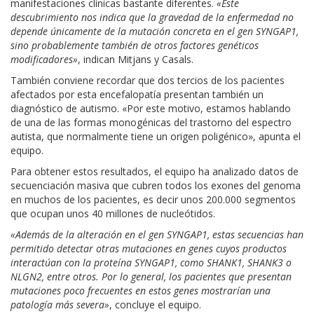
manifestaciones clínicas bastante diferentes.
«Este
descubrimiento nos indica que la gravedad de la enfermedad no
depende únicamente de la mutación concreta en el gen SYNGAP1,
sino probablemente también de otros factores genéticos
modificadores»
, indican Mitjans y Casals.
También conviene recordar que dos tercios de los pacientes
afectados por esta encefalopatía presentan también un
diagnóstico de autismo. «Por este motivo, estamos hablando
de una de las formas monogénicas del trastorno del espectro
autista, que normalmente tiene un origen poligénico», apunta el
equipo.
Para obtener estos resultados, el equipo ha analizado datos de
secuenciación masiva que cubren todos los exones del genoma
en muchos de los pacientes, es decir unos 200.000 segmentos
que ocupan unos 40 millones de nucleótidos.
«Además de la alteración en el gen SYNGAP1, estas secuencias han
permitido detectar otras mutaciones en genes cuyos productos
interactúan con la proteína SYNGAP1, como SHANK1, SHANK3 o
NLGN2, entre otros. Por lo general, los pacientes que presentan
mutaciones poco frecuentes en estos genes mostrarían una
patología más severa»
, concluye el equipo.