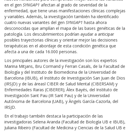
en el gen
SYNGAP1
afectan al grado de severidad de la
enfermedad, que tiene unas manifestaciones clínicas complejas
y variables. Además, la investigación también ha identificado
cuatro nuevas variantes del gen
SYNGAP1
hasta ahora
desconocidas que amplían el mapa de las bases genéticas de la
patología. Los descubrimientos podrían ayudar a anticipar
posibles trayectorias clínicas y orientar mejor las decisiones
terapéuticas en el abordaje de esta condición genética que
afecta a una de cada 16.000 personas.
Los principales autores de la investigación son los expertos
Marina Mitjans, Bru Cormand y Ferran Casals, de la Facultad de
Biología y del Instituto de Biomedicina de la Universidad de
Barcelona (IBUB), el Instituto de Investigación San Juan de Dios
(IRSJD) y de las áreas
l
CIBER de Salud Mental (CIBERSAM) y
Enfermedades Raras (CIBERER); Àlex Bayés, del Instituto de
Investigación Sant Pau (IR Sant Pau) y de la Universidad
Autónoma de Barcelona (UAB), y Àngels García-Cazorla, del
IRSJD.
En el trabajo también destaca la participación de las
investigadoras Selena Aranda (Facultad de Biología UB e IBUB),
Juliana Ribeiro (Facultad de Medicina y Ciencias de la Salud UB e