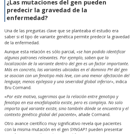
¿Las mutaciones del gen pueden
predecir la gravedad de la
enfermedad?
Una de las preguntas clave que se planteaba el estudio era
saber si el tipo de variante genética permite predecir la gravedad
de la enfermedad.
Aunque esta relación es sólo parcial,
«se han podido identificar
algunos patrones relevantes. Por ejemplo, saben que la
localización de la variante dentro del gen es un factor importante.
Más en concreto, las variantes ubicadas en el dominio PH del gen
se asocian con un fenotipo más leve, con una menor afectación del
lenguaje, menos epilepsia y una severidad global inferior»
, indica
Bru Cormand.
«Por este motivo, sugerimos que la relación entre genotipo y
fenotipo en esa encefalopatía existe, pero es compleja. No solo
importa qué variante existe, sino también dónde se encuentra y el
contexto genético global del paciente»,
añade Cormand.
Otro avance científico muy significativo revela que pacientes
con la misma mutación en el gen
SYNGAP1
pueden presentar