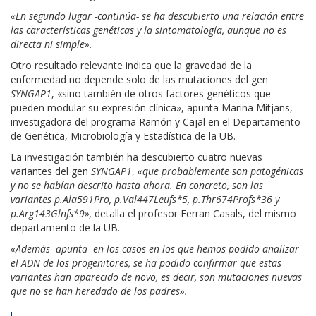
«En segundo lugar -continúa- se ha descubierto una relación entre
las características genéticas y la sintomatología, aunque no es
directa ni simple».
Otro resultado relevante indica que la gravedad de la
enfermedad no depende solo de las mutaciones del gen
SYNGAP1
, «sino también de otros factores genéticos que
pueden modular su expresión clínica», apunta Marina Mitjans,
investigadora del programa Ramón y Cajal en el Departamento
de Genética, Microbiología y Estadística de la UB.
La investigación también ha descubierto cuatro nuevas
variantes del gen
SYNGAP1
,
«que probablemente son patogénicas
y no se habían descrito hasta ahora. En concreto, son las
variantes p.Ala591Pro, p.Val447Leufs*5, p.Thr674Profs*36 y
p.Arg143Glnfs*9»,
detalla el profesor Ferran Casals, del mismo
departamento de la UB.
«Además -apunta- en los casos en los que hemos podido analizar
el ADN de los progenitores, se ha podido confirmar que estas
variantes han aparecido de novo, es decir, son mutaciones nuevas
que no se han heredado de los padres».