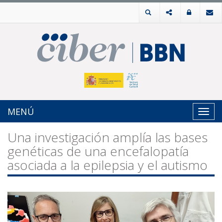
MENÚ
Toggl
navig
Una investigación amplía las bases
genéticas de una encefalopatía
asociada a la epilepsia y el autismo